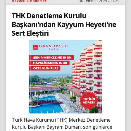
Havacılık Haberleri
30 Temmuz 2025 / 11:29
THK Denetleme Kurulu
Başkanı'ndan Kayyum Heyeti'ne
Sert Eleştiri
Türk Hava Kurumu (THK) Merkez Denetleme
Kurulu Başkanı Bayram Duman, son günlerde