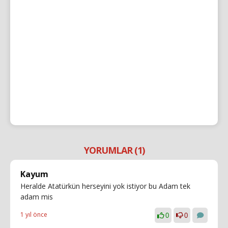
YORUMLAR (1)
Kayum
Heralde Atatürkün herseyini yok istiyor bu Adam tek
adam mis
1 yıl önce
0
0