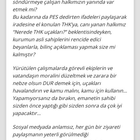
söndürmeye çalışan halkımızın yanında var
etmek mi?
Bu kadarına da PES dedirten ifadeleri paylaşarak
iradesine el konulan THK’ya, canı yanan halkımız
“Nerede THK uçakları?” beklentisindeyken,
kurumun asli sahiplerini rencide edici
beyanlarla, bilinç açıklaması yapmak size mi
kalmıştır?
Yürütülen çalışmalarda görevli ekiplerin ve
vatandaşın moralini düzeltmek ve zarara bir
nebze olsun DUR demek için, uçakları
havalandırın ve kamu malını, kamu için kullanın…
Yapamıyorsanız da bırakın, emanetin sahibi
sizden önce yaptığı gibi sizden sonra da çok iyi
yapacaktır…
Sosyal medyada anlamsız, her gün bir ziyareti
paylaşmanın yeterli görülmediği