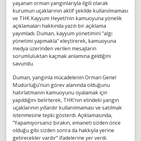
yaşanan orman yangınlarıyla ilgili olarak
kurumun uçaklarının aktif şekilde kullanılmaması
ve THK Kayyum Heyeti’nin kamuoyuna yönelik
açıklamaları hakkında yazılı bir açıklama
yayımladı. Duman, kayyum yönetimini "algı
yönetimi yapmakla" eleştirerek, kamuoyuna
medya üzerinden verilen mesajların
sorumluluktan kaçmak anlamına geldiğini
savundu.
Duman, yangınla mücadelenin Orman Genel
Müdürlüğü’nün görev alanında olduğunu
hatırlatmanın kamuoyunu oyalamak için
yapıldığını belirterek, THK’nın elindeki yangın
uçaklarının yıllardır kullanılmaması ve satılmak
istenmesine tepki gösterdi. Açıklamasında,
"Yapamıyorsanız bırakın, emaneti sizden önce
olduğu gibi sizden sonra da hakkıyla yerine
getirecekler vardır" ifadelerine yer verdi.