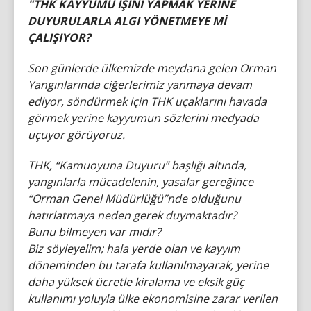
"THK KAYYUMU İŞİNİ YAPMAK YERİNE
DUYURULARLA ALGI YÖNETMEYE Mİ
ÇALIŞIYOR?
Son günlerde ülkemizde meydana gelen Orman
Yangınlarında ciğerlerimiz yanmaya devam
ediyor, söndürmek için THK uçaklarını havada
görmek yerine kayyumun sözlerini medyada
uçuyor görüyoruz.
THK, “Kamuoyuna Duyuru” başlığı altında,
yangınlarla mücadelenin, yasalar gereğince
“Orman Genel Müdürlüğü”nde olduğunu
hatırlatmaya neden gerek duymaktadır?
Bunu bilmeyen var mıdır?
Biz söyleyelim; hala yerde olan ve kayyım
döneminden bu tarafa kullanılmayarak, yerine
daha yüksek ücretle kiralama ve eksik güç
kullanımı yoluyla ülke ekonomisine zarar verilen