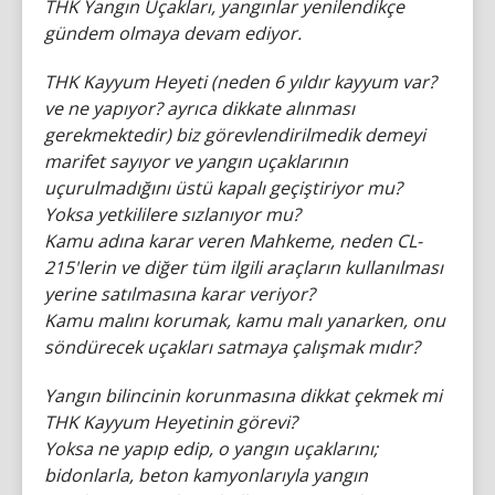
THK Yangın Uçakları, yangınlar yenilendikçe
gündem olmaya devam ediyor.
THK Kayyum Heyeti (neden 6 yıldır kayyum var?
ve ne yapıyor? ayrıca dikkate alınması
gerekmektedir) biz görevlendirilmedik demeyi
marifet sayıyor ve yangın uçaklarının
uçurulmadığını üstü kapalı geçiştiriyor mu?
Yoksa yetkililere sızlanıyor mu?
Kamu adına karar veren Mahkeme, neden CL-
215'lerin ve diğer tüm ilgili araçların kullanılması
yerine satılmasına karar veriyor?
Kamu malını korumak, kamu malı yanarken, onu
söndürecek uçakları satmaya çalışmak mıdır?
Yangın bilincinin korunmasına dikkat çekmek mi
THK Kayyum Heyetinin görevi?
Yoksa ne yapıp edip, o yangın uçaklarını;
bidonlarla, beton kamyonlarıyla yangın