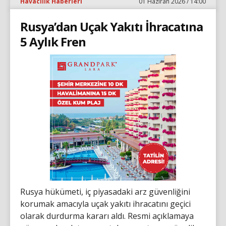
Havacılık Haberleri
01 Haziran 2026 / 14:00
Rusya’dan Uçak Yakıtı İhracatına
5 Aylık Fren
Rusya hükümeti, iç piyasadaki arz güvenliğini
korumak amacıyla uçak yakıtı ihracatını geçici
olarak durdurma kararı aldı. Resmi açıklamaya