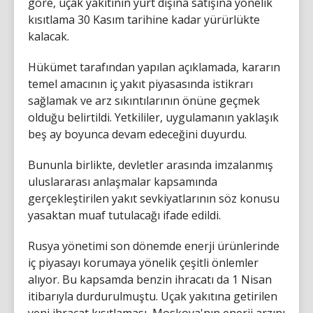
göre, uçak yakıtının yurt dışına satışına yönelik
kısıtlama 30 Kasım tarihine kadar yürürlükte
kalacak.
Hükümet tarafından yapılan açıklamada, kararın
temel amacının iç yakıt piyasasında istikrarı
sağlamak ve arz sıkıntılarının önüne geçmek
olduğu belirtildi. Yetkililer, uygulamanın yaklaşık
beş ay boyunca devam edeceğini duyurdu.
Bununla birlikte, devletler arasında imzalanmış
uluslararası anlaşmalar kapsamında
gerçekleştirilen yakıt sevkiyatlarının söz konusu
yasaktan muaf tutulacağı ifade edildi.
Rusya yönetimi son dönemde enerji ürünlerinde
iç piyasayı korumaya yönelik çeşitli önlemler
alıyor. Bu kapsamda benzin ihracatı da 1 Nisan
itibarıyla durdurulmuştu. Uçak yakıtına getirilen
yeni ihracat kısıtlaması, Moskova'nın enerji arzını