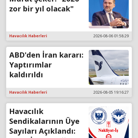
zor bir yıl olacak"
Havacılık Haberleri
2026-08-06 01:58:29
ABD'den İran kararı:
Yaptırımlar
kaldırıldı
Havacılık Haberleri
2026-08-05 19:16:27
Havacılık
Sendikalarının Üye
Sayıları Açıklandı: