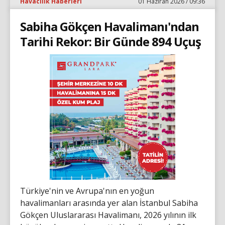
Havacılık Haberleri
01 Haziran 2026 / 09:36
Sabiha Gökçen Havalimanı'ndan
Tarihi Rekor: Bir Günde 894 Uçuş
Türkiye'nin ve Avrupa'nın en yoğun
havalimanları arasında yer alan İstanbul Sabiha
Gökçen Uluslararası Havalimanı, 2026 yılının ilk