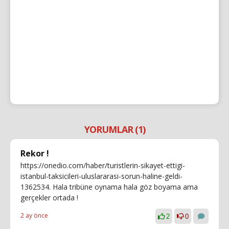
YORUMLAR (1)
Rekor !
https://onedio.com/haber/turistlerin-sikayet-ettigi-
istanbul-taksicileri-uluslararasi-sorun-haline-geldi-
1362534. Hala tribüne oynama hala göz boyama ama
gerçekler ortada !
2 ay önce
2
0