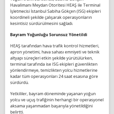
Havalimanı Meydan Otoritesi HEAŞ ile Terminal
İşletmecisi İstanbul Sabiha Gökçen (ISG) ekipleri
koordineli şekilde çalışarak operasyonların
kesintisiz sürdürülmesini sağladı.
Bayram Yoğunluğu Sorunsuz Yönetildi
HEAŞ tarafından hava trafik kontrol hizmetleri,
apron yönetimi, hava sahası emniyeti ve teknik
altyapı süreçleri etkin şekilde yürütülürken,
terminal tarafında ise ISG ekipleri güvenlikten
yönlendirmeye, temizlikten yolcu hizmetlerine
kadar tüm operasyonları 24 saat esasına göre
sürdürdü.
Yetkililer, bayram döneminde yaşanan yoğun
yolcu ve uçuş trafiğinin herhangi bir operasyonel
aksama yaşanmadan başarıyla yönetildiğini
belirtti.