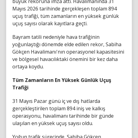
büyük rekoruna imza attı. Havalimanında 31
Mayıs 2026 tarihinde gerçekleşen toplam 894
uçuş trafiği, tüm zamanların en yüksek günlük
uçuş sayısı olarak kayıtlara geçti.
Bayram tatili nedeniyle hava trafiğinin
yoğunlaştığı dönemde elde edilen rekor, Sabiha
Gökçen Havalimanı'nın operasyonel kapasitesini
ve bölgesel havacılıktaki önemini bir kez daha
ortaya koydu.
Tüm Zamanların En Yüksek Günlük Uçuş
Trafiği
31 Mayıs Pazar günü iç ve dış hatlarda
gerçekleştirilen toplam 894 iniş ve kalkış
operasyonu, havalimanı tarihinde bir günde
ulaşılan en yüksek uçuş sayısı oldu.
Yoğun trafik sürecinde, Sabiha Gökçen