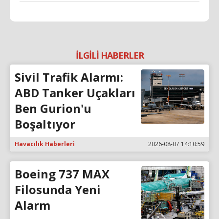
İLGİLİ HABERLER
Sivil Trafik Alarmı:
ABD Tanker Uçakları
Ben Gurion'u
Boşaltıyor
Havacılık Haberleri
2026-08-07 14:10:59
Boeing 737 MAX
Filosunda Yeni
Alarm