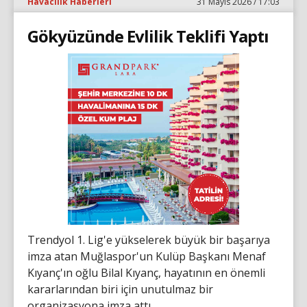
Havacılık Haberleri
31 Mayıs 2026 / 17:03
Gökyüzünde Evlilik Teklifi Yaptı
Trendyol 1. Lig'e yükselerek büyük bir başarıya
imza atan Muğlaspor'un Kulüp Başkanı Menaf
Kıyanç'ın oğlu Bilal Kıyanç, hayatının en önemli
kararlarından biri için unutulmaz bir
organizasyona imza attı.