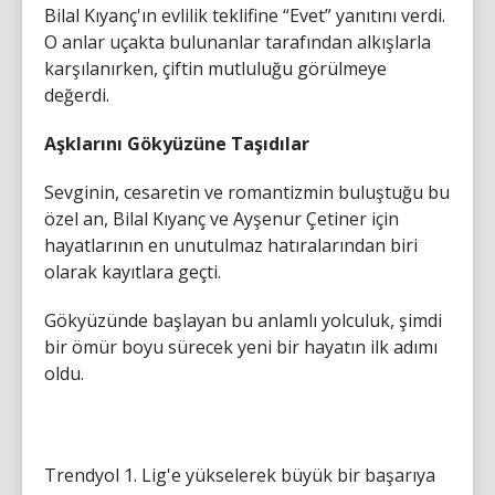
Bilal Kıyanç'ın evlilik teklifine “Evet” yanıtını verdi.
O anlar uçakta bulunanlar tarafından alkışlarla
karşılanırken, çiftin mutluluğu görülmeye
değerdi.
Aşklarını Gökyüzüne Taşıdılar
Sevginin, cesaretin ve romantizmin buluştuğu bu
özel an, Bilal Kıyanç ve Ayşenur Çetiner için
hayatlarının en unutulmaz hatıralarından biri
olarak kayıtlara geçti.
Gökyüzünde başlayan bu anlamlı yolculuk, şimdi
bir ömür boyu sürecek yeni bir hayatın ilk adımı
oldu.
Trendyol 1. Lig'e yükselerek büyük bir başarıya