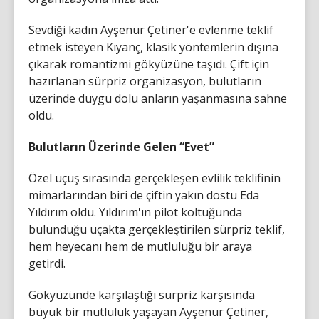
Sevdiği kadın Ayşenur Çetiner'e evlenme teklif
etmek isteyen Kıyanç, klasik yöntemlerin dışına
çıkarak romantizmi gökyüzüne taşıdı. Çift için
hazırlanan sürpriz organizasyon, bulutların
üzerinde duygu dolu anların yaşanmasına sahne
oldu.
Bulutların Üzerinde Gelen “Evet”
Özel uçuş sırasında gerçekleşen evlilik teklifinin
mimarlarından biri de çiftin yakın dostu Eda
Yıldırım oldu. Yıldırım'ın pilot koltuğunda
bulunduğu uçakta gerçekleştirilen sürpriz teklif,
hem heyecanı hem de mutluluğu bir araya
getirdi.
Gökyüzünde karşılaştığı sürpriz karşısında
büyük bir mutluluk yaşayan Ayşenur Çetiner,