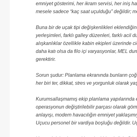
emniyet gösterimi, her ikram servisi, her iniş ha
mesele sadece “kaç saat uçulduğu” değildir; m
Buna bir de uçak tipi değişkenlikleri eklendiğind
yerleşimleri, farklı galley düzenleri, farklı acil
alışkanlıklar özellikle kabin ekipleri üzerinde ci
daha katı olsa da filo içi varyasyonlar, MEL duru
gerektirir.
Sorun şudur: Planlama ekranında bunların çoğu
her biri ter, dikkat, stres ve yorgunluk olarak ya
Kurumsallaşmamış ekip planlama yapılarında 
operasyonun değiştirilebilir parçası olarak görmek
anlayışı, modern havacılığın emniyet yaklaşım
Uçucu personel bir vardiya boşluğu değildir. Uç