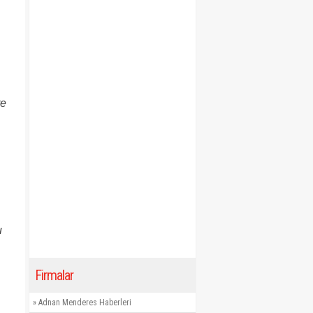
re
u
Firmalar
»
Adnan Menderes Haberleri