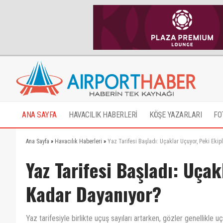
ANA SAYFA
HAVACILIK HABERLERİ
KÖŞE YAZARLARI
FO
Ana Sayfa
»
Havacılık Haberleri
»
Yaz Tarifesi Başladı: Uçaklar Uçuyor, Peki Eki
Yaz Tarifesi Başladı: Uçak
Kadar Dayanıyor?
Yaz tarifesiyle birlikte uçuş sayıları artarken, gözler genellikle uç