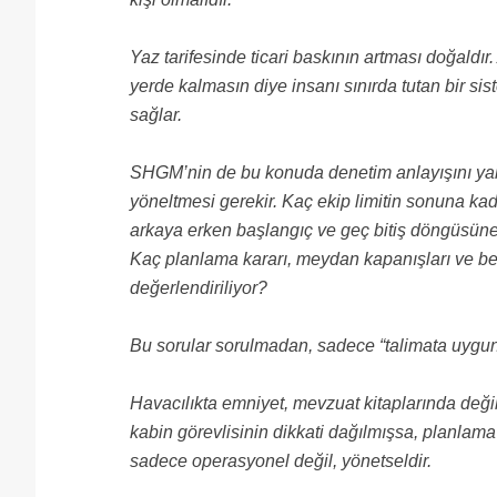
Yaz tarifesinde ticari baskının artması doğaldı
yerde kalmasın diye insanı sınırda tutan bir s
sağlar.
SHGM’nin de bu konuda denetim anlayışını yaln
yöneltmesi gerekir. Kaç ekip limitin sonuna ka
arkaya erken başlangıç ve geç bitiş döngüsüne 
Kaç planlama kararı, meydan kapanışları ve be
değerlendiriliyor?
Bu sorular sorulmadan, sadece “talimata uygund
Havacılıkta emniyet, mevzuat kitaplarında deği
kabin görevlisinin dikkati dağılmışsa, planlam
sadece operasyonel değil, yönetseldir.