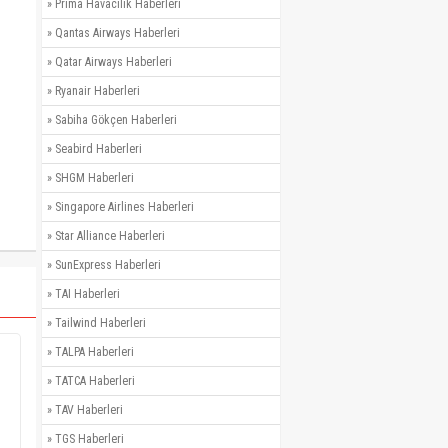
»
Prima Havacılık Haberleri
»
Qantas Airways Haberleri
»
Qatar Airways Haberleri
»
Ryanair Haberleri
»
Sabiha Gökçen Haberleri
»
Seabird Haberleri
»
SHGM Haberleri
»
Singapore Airlines Haberleri
»
Star Alliance Haberleri
»
SunExpress Haberleri
»
TAI Haberleri
»
Tailwind Haberleri
»
TALPA Haberleri
»
TATCA Haberleri
»
TAV Haberleri
»
TGS Haberleri