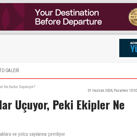
TO GALERİ
pler Ne Kadar Dayanıyor?
01 Haziran 2026, Pazartesi 10:5
lar Uçuyor, Peki Ekipler Ne
aklara ve yolcu sayılarına çevriliyor.