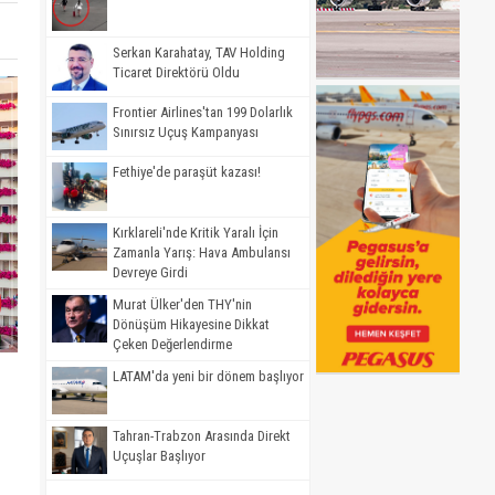
Serkan Karahatay, TAV Holding
Ticaret Direktörü Oldu
Frontier Airlines'tan 199 Dolarlık
Sınırsız Uçuş Kampanyası
Fethiye'de paraşüt kazası!
Kırklareli'nde Kritik Yaralı İçin
Zamanla Yarış: Hava Ambulansı
Devreye Girdi
Murat Ülker'den THY'nin
Dönüşüm Hikayesine Dikkat
Çeken Değerlendirme
LATAM'da yeni bir dönem başlıyor
Tahran-Trabzon Arasında Direkt
Uçuşlar Başlıyor