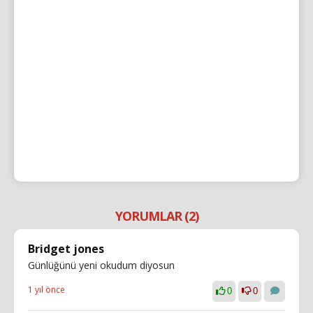
YORUMLAR (2)
Bridget jones
Günlüğünü yeni okudum diyosun
1 yıl önce
0
0