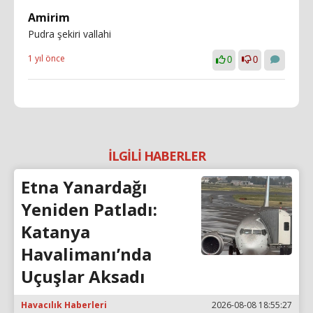
Amirim
Pudra şekiri vallahi
1 yıl önce
0
0
İLGİLİ HABERLER
Etna Yanardağı
Yeniden Patladı:
Katanya
Havalimanı’nda
Uçuşlar Aksadı
Havacılık Haberleri
2026-08-08 18:55:27