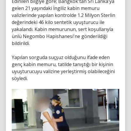
Edinilen bilgiye göre; Bangkok'tan Sri Lanka'ya
gelen 21 yaşındaki İngiliz kabin memuru
valizlerinde yapılan kontrolde 1.2 Milyon Sterlin
değerindeki 46 kilo sentetik uyuşturucu ile
yakalandı. Kabin memurunun, sert koşullarıyla
ünlü Negombo Hapishanesi'ne gönderildiği
bildirildi.
Yapılan sorguda suçşuz olduğunu ifade eden
genç kabin memuru, tatilde tanıştığı bir kişinin
uyuşturucuyu valizine yerleştirmiş olabileceğini
söyledi.