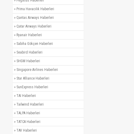
»
Pegasus Haberleri
»
Prima Havacılık Haberleri
»
Qantas Airways Haberleri
»
Qatar Airways Haberleri
»
Ryanair Haberleri
»
Sabiha Gökçen Haberleri
»
Seabird Haberleri
»
SHGM Haberleri
»
Singapore Airlines Haberleri
»
Star Alliance Haberleri
»
SunExpress Haberleri
»
TAI Haberleri
»
Tailwind Haberleri
»
TALPA Haberleri
»
TATCA Haberleri
»
TAV Haberleri