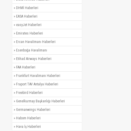
»
DHMİ Haberleri
»
EASA Haberleri
»
easyJet Haberleri
»
Emirates Haberleri
»
Ercan Havalimanı Haberleri
»
Esenboğa Havalimanı
»
Etihad Airways Haberleri
»
FAA Haberleri
»
Frankfurt Havalimanı Haberleri
»
Fraport TAV Antalya Haberleri
»
Freebird Haberleri
»
Genelkurmay Başkanlığı Haberleri
»
Germanwings Haberleri
»
Habom Haberleri
»
Hava İş Haberleri