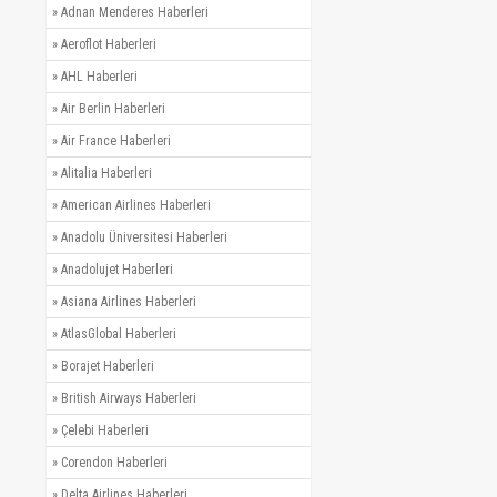
»
Adnan Menderes Haberleri
»
Aeroflot Haberleri
»
AHL Haberleri
»
Air Berlin Haberleri
»
Air France Haberleri
»
Alitalia Haberleri
»
American Airlines Haberleri
»
Anadolu Üniversitesi Haberleri
»
Anadolujet Haberleri
»
Asiana Airlines Haberleri
»
AtlasGlobal Haberleri
»
Borajet Haberleri
»
British Airways Haberleri
»
Çelebi Haberleri
»
Corendon Haberleri
»
Delta Airlines Haberleri