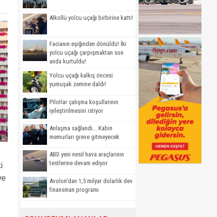
Alkollü yolcu uçağı birbirine kattı!
Facianın eşiğinden dönüldü! İki
yolcu uçağı çarpışmaktan son
anda kurtuldu!
Yolcu uçağı kalkış öncesi
yumuşak zemine daldı!
Pilotlar çalışma koşullarının
iyileştirilmesini istiyor
Anlaşma sağlandı... Kabin
memurları greve gitmeyecek
ABD yeni nesil hava araçlarının
testlerine devam ediyor
i
ve
Avolon'dan 1,5 milyar dolarlık dev
finansman programı