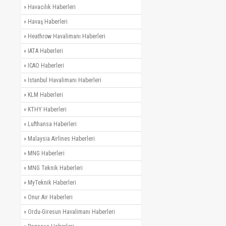
»
Havacılık Haberleri
»
Havaş Haberleri
»
Heathrow Havalimanı Haberleri
»
IATA Haberleri
»
ICAO Haberleri
»
İstanbul Havalimanı Haberleri
»
KLM Haberleri
»
KTHY Haberleri
»
Lufthansa Haberleri
»
Malaysia Airlines Haberleri
»
MNG Haberleri
»
MNG Teknik Haberleri
»
MyTeknik Haberleri
»
Onur Air Haberleri
»
Ordu-Giresun Havalimanı Haberleri