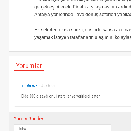
gerçekleştirilecek. Final karşılaşmasının ard
Antalya yönlerinde ilave dönüş seferleri yapıla
Ek seferlerin kısa süre içerisinde satışa açılma
yaşamak isteyen taraftarların ulaşımını kolayla
Yorumlar
En Büyük
~ 3 ay önce
Elde 380 olsaydı onu isterdiler ve verirlerdi zaten.
Yorum Gönder