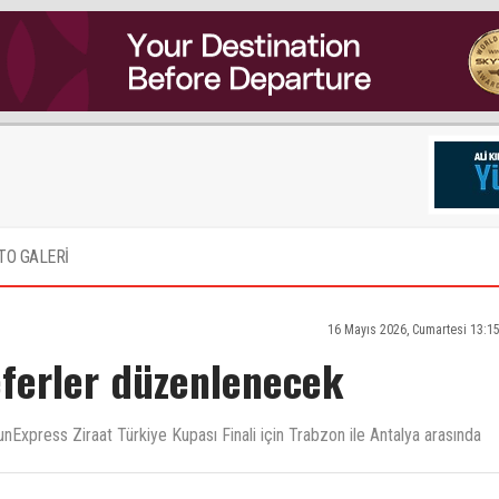
TO GALERİ
16 Mayıs 2026, Cumartesi 13:1
seferler düzenlenecek
unExpress Ziraat Türkiye Kupası Finali için Trabzon ile Antalya arasında