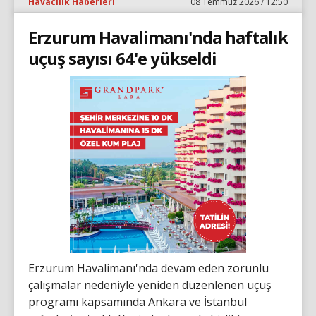
Havacılık Haberleri
08 Temmuz 2026 / 12:50
Erzurum Havalimanı'nda haftalık
uçuş sayısı 64'e yükseldi
Erzurum Havalimanı'nda devam eden zorunlu
çalışmalar nedeniyle yeniden düzenlenen uçuş
programı kapsamında Ankara ve İstanbul