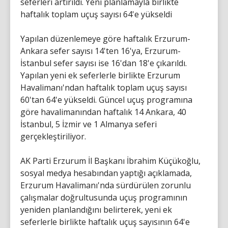
seferleri artırıldı. Yeni planlamayla birlikte
haftalık toplam uçuş sayısı 64'e yükseldi
Yapılan düzenlemeye göre haftalık Erzurum-
Ankara sefer sayısı 14'ten 16'ya, Erzurum-
İstanbul sefer sayısı ise 16'dan 18'e çıkarıldı.
Yapılan yeni ek seferlerle birlikte Erzurum
Havalimanı'ndan haftalık toplam uçuş sayısı
60'tan 64'e yükseldi. Güncel uçuş programına
göre havalimanından haftalık 14 Ankara, 40
İstanbul, 5 İzmir ve 1 Almanya seferi
gerçekleştiriliyor.
AK Parti Erzurum İl Başkanı İbrahim Küçükoğlu,
sosyal medya hesabından yaptığı açıklamada,
Erzurum Havalimanı'nda sürdürülen zorunlu
çalışmalar doğrultusunda uçuş programının
yeniden planlandığını belirterek, yeni ek
seferlerle birlikte haftalık uçuş sayısının 64'e