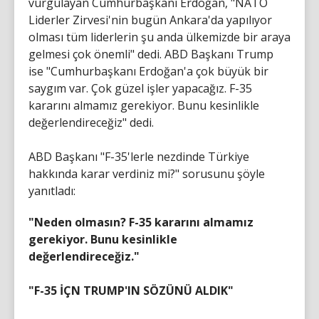
vurgulayan Cumhurbaşkanı Erdoğan, "NATO
Liderler Zirvesi'nin bugün Ankara'da yapılıyor
olması tüm liderlerin şu anda ülkemizde bir araya
gelmesi çok önemli" dedi. ABD Başkanı Trump
ise "Cumhurbaşkanı Erdoğan'a çok büyük bir
saygım var. Çok güzel işler yapacağız. F-35
kararını almamız gerekiyor. Bunu kesinlikle
değerlendireceğiz" dedi.
ABD Başkanı "F-35'lerle nezdinde Türkiye
hakkında karar verdiniz mi?" sorusunu şöyle
yanıtladı:
"Neden olmasın? F-35 kararını almamız
gerekiyor. Bunu kesinlikle
değerlendireceğiz."
"F-35 İÇN TRUMP'IN SÖZÜNÜ ALDIK"