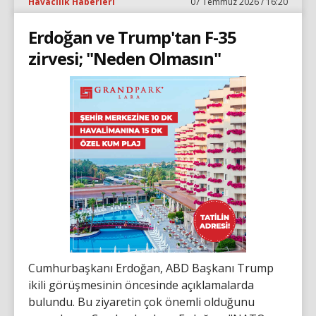
Havacılık Haberleri
07 Temmuz 2026 / 16:20
Erdoğan ve Trump'tan F-35
zirvesi; "Neden Olmasın"
Cumhurbaşkanı Erdoğan, ABD Başkanı Trump
ikili görüşmesinin öncesinde açıklamalarda
bulundu. Bu ziyaretin çok önemli olduğunu