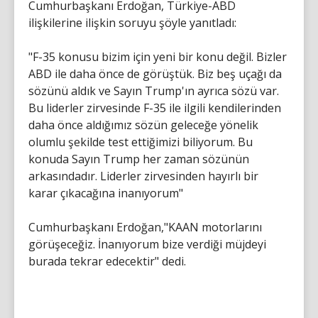
Cumhurbaşkanı Erdoğan, Türkiye-ABD
ilişkilerine ilişkin soruyu şöyle yanıtladı:
"F-35 konusu bizim için yeni bir konu değil. Bizler
ABD ile daha önce de görüştük. Biz beş uçağı da
sözünü aldık ve Sayın Trump'ın ayrıca sözü var.
Bu liderler zirvesinde F-35 ile ilgili kendilerinden
daha önce aldığımız sözün geleceğe yönelik
olumlu şekilde test ettiğimizi biliyorum. Bu
konuda Sayın Trump her zaman sözünün
arkasındadır. Liderler zirvesinden hayırlı bir
karar çıkacağına inanıyorum"
Cumhurbaşkanı Erdoğan,"KAAN motorlarını
görüşeceğiz. İnanıyorum bize verdiği müjdeyi
burada tekrar edecektir" dedi.