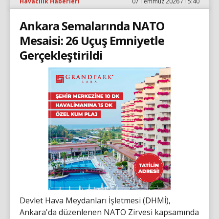
Havacılık Haberleri
07 Temmuz 2026 / 15:40
Ankara Semalarında NATO
Mesaisi: 26 Uçuş Emniyetle
Gerçekleştirildi
Devlet Hava Meydanları İşletmesi (DHMİ),
Ankara'da düzenlenen NATO Zirvesi kapsamında