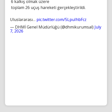
6 kalkış olmak üzere
toplam 26 uçuş hareketi gerçekleştirildi.
Uluslararası…
pic.twitter.com/5LpuIhbFcz
— DHMİ Genel Müdürlüğü (@dhmikurumsal)
July
7, 2026