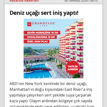
Havacılık Haberleri
06 Temmuz 2026 / 09:10
Deniz uçağı sert iniş yaptı!
ABD'nin New York kentinde bir deniz uçağı,
Manhattan'ın doğu kıyısındaki East River'a iniş
yapmaya çalışırken sert şekilde suya çarparak
kaza yaptı. Olayın ardından bölgeye çok sayıda
acil müdahale ekibi sevk edilirken, uçaktaki tüm