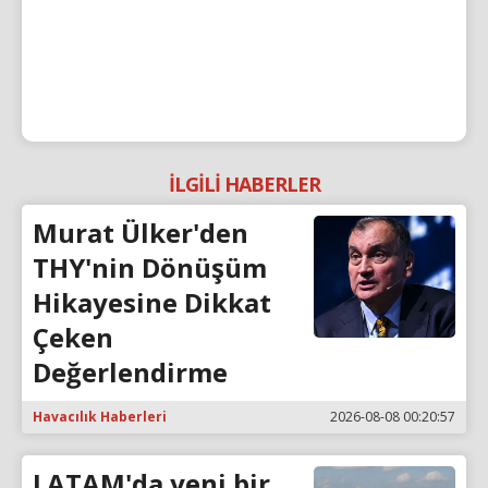
İLGİLİ HABERLER
Murat Ülker'den
THY'nin Dönüşüm
Hikayesine Dikkat
Çeken
Değerlendirme
Havacılık Haberleri
2026-08-08 00:20:57
LATAM'da yeni bir