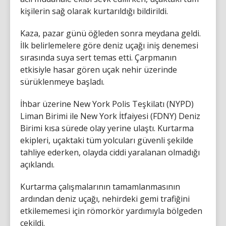
kişilerin sağ olarak kurtarıldığı bildirildi.
Kaza, pazar günü öğleden sonra meydana geldi.
İlk belirlemelere göre deniz uçağı iniş denemesi
sırasında suya sert temas etti. Çarpmanın
etkisiyle hasar gören uçak nehir üzerinde
sürüklenmeye başladı.
İhbar üzerine New York Polis Teşkilatı (NYPD)
Liman Birimi ile New York İtfaiyesi (FDNY) Deniz
Birimi kısa sürede olay yerine ulaştı. Kurtarma
ekipleri, uçaktaki tüm yolcuları güvenli şekilde
tahliye ederken, olayda ciddi yaralanan olmadığı
açıklandı.
Kurtarma çalışmalarının tamamlanmasının
ardından deniz uçağı, nehirdeki gemi trafiğini
etkilememesi için römorkör yardımıyla bölgeden
çekildi.