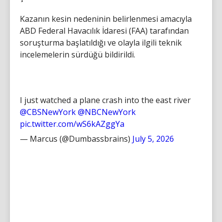
Kazanın kesin nedeninin belirlenmesi amacıyla
ABD Federal Havacılık İdaresi (FAA) tarafından
soruşturma başlatıldığı ve olayla ilgili teknik
incelemelerin sürdüğü bildirildi.
I just watched a plane crash into the east river
@CBSNewYork
@NBCNewYork
pic.twitter.com/wS6kAZggYa
— Marcus (@Dumbassbrains)
July 5, 2026