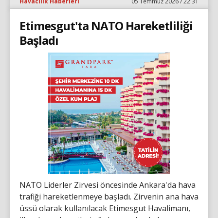
Havacılık Haberleri
05 Temmuz 2026 / 22:31
Etimesgut'ta NATO Hareketliliği
Başladı
NATO Liderler Zirvesi öncesinde Ankara'da hava
trafiği hareketlenmeye başladı. Zirvenin ana hava
üssü olarak kullanılacak Etimesgut Havalimanı,