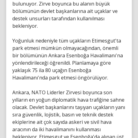
bulunuyor. Zirve boyunca bu alanın büyük
bölümünün devlet başkanlarına ait uçaklar ve
destek unsurları tarafından kullanılması
bekleniyor.
Yoğunluk nedeniyle tüm uçakların Etimesgut'ta
park etmesi mümkün olmayacağından, önemli
bir bölümünün Ankara Esenboğa Havalimanı'na
yönlendirileceği öğrenildi. Planlamaya göre
yaklaşık 75 ila 80 uçağın Esenboğa
Havalimanı'nda park etmesi öngörülüyor.
Ankara, NATO Liderler Zirvesi boyunca son
yılların en yoğun diplomatik hava trafiğine sahne
olacak. Devlet başkanlarını taşıyan uçakların yanı
sıra güvenlik, lojistik, basın ve teknik destek
ekiplerine ait çok sayıda askeri ve sivil hava
aracının da iki havalimanını kullanması
bekleniyor. Etimesgut ve Esenboğa'da alınan üst