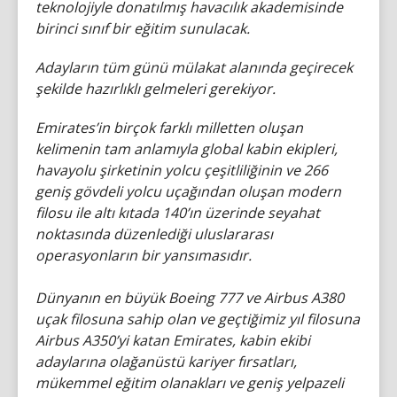
teknolojiyle donatılmış havacılık akademisinde
birinci sınıf bir eğitim sunulacak.
Adayların tüm günü mülakat alanında geçirecek
şekilde hazırlıklı gelmeleri gerekiyor.
Emirates’in birçok farklı milletten oluşan
kelimenin tam anlamıyla global kabin ekipleri,
havayolu şirketinin yolcu çeşitliliğinin ve 266
geniş gövdeli yolcu uçağından oluşan modern
filosu ile altı kıtada 140’ın üzerinde seyahat
noktasında düzenlediği uluslararası
operasyonların bir yansımasıdır.
Dünyanın en büyük Boeing 777 ve Airbus A380
uçak filosuna sahip olan ve geçtiğimiz yıl filosuna
Airbus A350’yi katan Emirates, kabin ekibi
adaylarına olağanüstü kariyer fırsatları,
mükemmel eğitim olanakları ve geniş yelpazeli