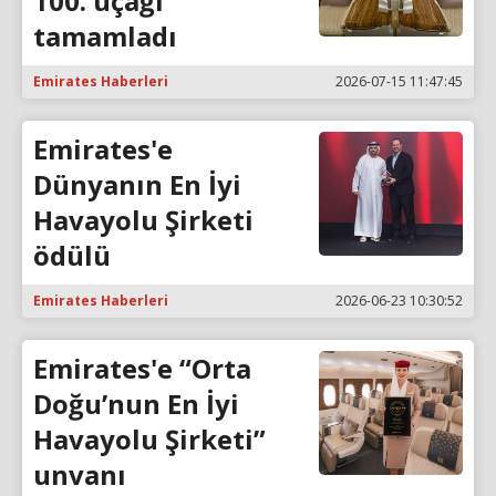
100. uçağı
tamamladı
Emirates Haberleri
2026-07-15 11:47:45
Emirates'e
Dünyanın En İyi
Havayolu Şirketi
ödülü
Emirates Haberleri
2026-06-23 10:30:52
Emirates'e “Orta
Doğu’nun En İyi
Havayolu Şirketi”
unvanı