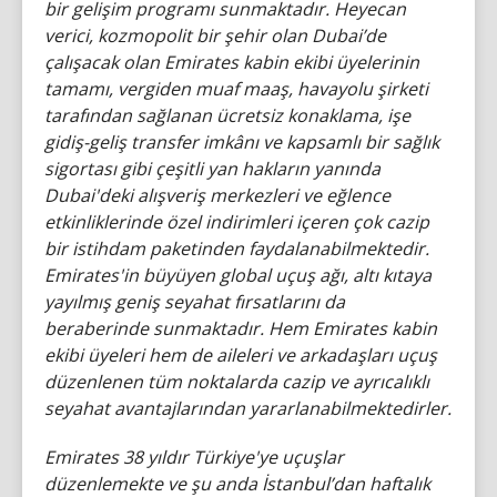
bir gelişim programı sunmaktadır. Heyecan
verici, kozmopolit bir şehir olan Dubai’de
çalışacak olan Emirates kabin ekibi üyelerinin
tamamı, vergiden muaf maaş, havayolu şirketi
tarafından sağlanan ücretsiz konaklama, işe
gidiş-geliş transfer imkânı ve kapsamlı bir sağlık
sigortası gibi çeşitli yan hakların yanında
Dubai'deki alışveriş merkezleri ve eğlence
etkinliklerinde özel indirimleri içeren çok cazip
bir istihdam paketinden faydalanabilmektedir.
Emirates'in büyüyen global uçuş ağı, altı kıtaya
yayılmış geniş seyahat fırsatlarını da
beraberinde sunmaktadır. Hem Emirates kabin
ekibi üyeleri hem de aileleri ve arkadaşları uçuş
düzenlenen tüm noktalarda cazip ve ayrıcalıklı
seyahat avantajlarından yararlanabilmektedirler.
Emirates 38 yıldır Türkiye'ye uçuşlar
düzenlemekte ve şu anda İstanbul’dan haftalık