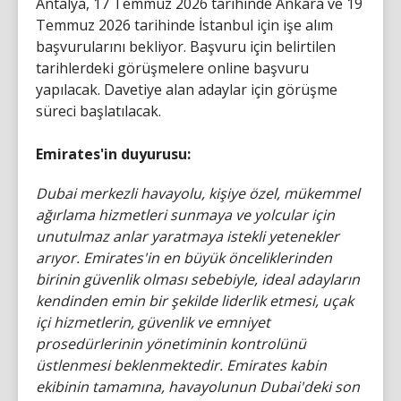
Antalya, 17 Temmuz 2026 tarihinde Ankara ve 19
Temmuz 2026 tarihinde İstanbul için işe alım
başvurularını bekliyor. Başvuru için belirtilen
tarihlerdeki görüşmelere online başvuru
yapılacak. Davetiye alan adaylar için görüşme
süreci başlatılacak.
Emirates'in duyurusu:
Dubai merkezli havayolu, kişiye özel, mükemmel
ağırlama hizmetleri sunmaya ve yolcular için
unutulmaz anlar yaratmaya istekli yetenekler
arıyor. Emirates'in en büyük önceliklerinden
birinin güvenlik olması sebebiyle, ideal adayların
kendinden emin bir şekilde liderlik etmesi, uçak
içi hizmetlerin, güvenlik ve emniyet
prosedürlerinin yönetiminin kontrolünü
üstlenmesi beklenmektedir. Emirates kabin
ekibinin tamamına, havayolunun Dubai'deki son