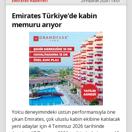
Emirates Haberleri
29 Haziran 2026 / 14:01
Emirates Türkiye'de kabin
memuru arıyor
Yolcu deneyimindeki üstün performansıyla öne
çıkan Emirates, çok uluslu kabin ekibine katılacak
yeni adaylar için 4 Temmuz 2026 tarihinde