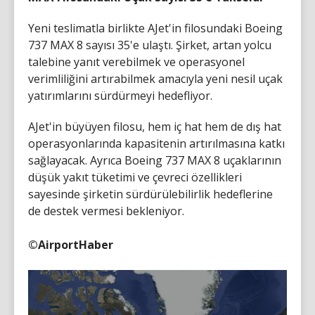
Yeni teslimatla birlikte AJet'in filosundaki Boeing
737 MAX 8 sayısı 35'e ulaştı. Şirket, artan yolcu
talebine yanıt verebilmek ve operasyonel
verimliliğini artırabilmek amacıyla yeni nesil uçak
yatırımlarını sürdürmeyi hedefliyor.
AJet'in büyüyen filosu, hem iç hat hem de dış hat
operasyonlarında kapasitenin artırılmasına katkı
sağlayacak. Ayrıca Boeing 737 MAX 8 uçaklarının
düşük yakıt tüketimi ve çevreci özellikleri
sayesinde şirketin sürdürülebilirlik hedeflerine
de destek vermesi bekleniyor.
©AirportHaber