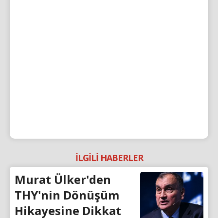
İLGİLİ HABERLER
Murat Ülker'den
THY'nin Dönüşüm
Hikayesine Dikkat