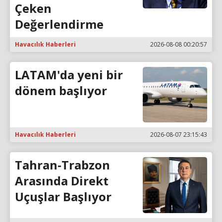
Çeken
Değerlendirme
Havacılık Haberleri
2026-08-08 00:20:57
LATAM'da yeni bir
dönem başlıyor
Havacılık Haberleri
2026-08-07 23:15:43
Tahran-Trabzon
Arasında Direkt
Uçuşlar Başlıyor