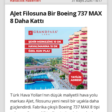
Havacılık Haberleri
31 Mayıs 2026 / 18:17
AJet Filosuna Bir Boeing 737 MAX
8 Daha Kattı
Türk Hava Yolları'nın düşük maliyetli hava yolu
markası AJet, filosunu yeni nesil bir uçakla daha
güçlendirdi. Fabrika çıkışlı Boeing 737 MAX 8 tipi