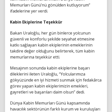
Memurları Günü’nü gönülden kutluyorum”
ifadelerine yer verdi.
Kabin Ekiplerine Teşekkür
Bakan Uraloğlu, her gün binlerce yolcunun
güvenli ve konforlu şekilde seyahat etmesine
katkı sağlayan kabin ekiplerinin emeklerinin
takdire değer olduğunu belirterek, tüm kabin
memurlarına teşekkür etti.
Mesajının sonunda kabin ekiplerine başarı
dileklerini ileten Uraloğlu, “Yolcularımıza
gökyüzünde en iyi hizmeti sunmak için fedakârca
görev yapan kabin ekiplerimizin emekleri,
gayretleri ve başarıları daim olsun” dedi.
Dünya Kabin Memurları Günü kapsamında
havacılık sektörünün farklı kurum ve kuruluşları