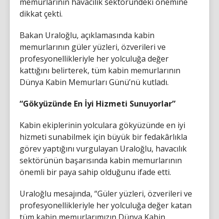
memurlarının havacılık sektöründeki önemine
dikkat çekti.
Bakan Uraloğlu, açıklamasında kabin
memurlarının güler yüzleri, özverileri ve
profesyonellikleriyle her yolculuğa değer
kattığını belirterek, tüm kabin memurlarının
Dünya Kabin Memurları Günü’nü kutladı.
“Gökyüzünde En İyi Hizmeti Sunuyorlar”
Kabin ekiplerinin yolculara gökyüzünde en iyi
hizmeti sunabilmek için büyük bir fedakârlıkla
görev yaptığını vurgulayan Uraloğlu, havacılık
sektörünün başarısında kabin memurlarının
önemli bir paya sahip olduğunu ifade etti.
Uraloğlu mesajında, “Güler yüzleri, özverileri ve
profesyonellikleriyle her yolculuğa değer katan
tüm kabin memurlarımızın Dünya Kabin