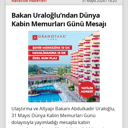
Havacılık Haberleri
31 Mayıs 2026 / 16:20
Bakan Uraloğlu’ndan Dünya
Kabin Memurları Günü Mesajı
Ulaştırma ve Altyapı Bakanı Abdulkadir Uraloğlu,
31 Mayıs Dünya Kabin Memurları Günü
dolayısıyla yayımladığı mesajda kabin