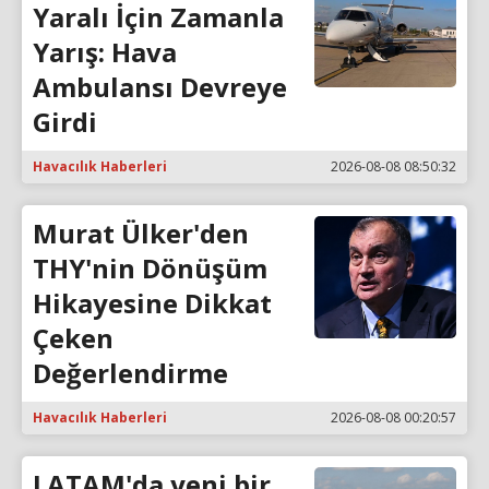
Yaralı İçin Zamanla
Yarış: Hava
Ambulansı Devreye
Girdi
Havacılık Haberleri
2026-08-08 08:50:32
Murat Ülker'den
THY'nin Dönüşüm
Hikayesine Dikkat
Çeken
Değerlendirme
Havacılık Haberleri
2026-08-08 00:20:57
LATAM'da yeni bir