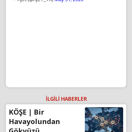
İLGİLİ HABERLER
KÖŞE | Bir
Havayolundan
Gökyüzü