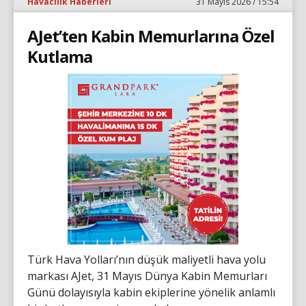
Havacılık Haberleri
31 Mayıs 2026 / 15:54
AJet’ten Kabin Memurlarına Özel
Kutlama
Türk Hava Yolları’nın düşük maliyetli hava yolu
markası AJet, 31 Mayıs Dünya Kabin Memurları
Günü dolayısıyla kabin ekiplerine yönelik anlamlı