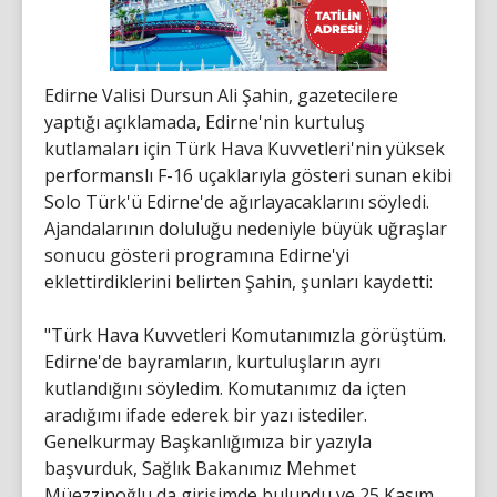
Edirne Valisi Dursun Ali Şahin, gazetecilere
yaptığı açıklamada, Edirne'nin kurtuluş
kutlamaları için Türk Hava Kuvvetleri'nin yüksek
performanslı F-16 uçaklarıyla gösteri sunan ekibi
Solo Türk'ü Edirne'de ağırlayacaklarını söyledi.
Ajandalarının doluluğu nedeniyle büyük uğraşlar
sonucu gösteri programına Edirne'yi
eklettirdiklerini belirten Şahin, şunları kaydetti:
"Türk Hava Kuvvetleri Komutanımızla görüştüm.
Edirne'de bayramların, kurtuluşların ayrı
kutlandığını söyledim. Komutanımız da içten
aradığımı ifade ederek bir yazı istediler.
Genelkurmay Başkanlığımıza bir yazıyla
başvurduk, Sağlık Bakanımız Mehmet
Müezzinoğlu da girişimde bulundu ve 25 Kasım