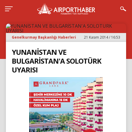
Genelkurmay Başkanlığı Haberleri
21 Kasım 2014 / 16:53
YUNANİSTAN VE
BULGARİSTAN'A SOLOTÜRK
UYARISI