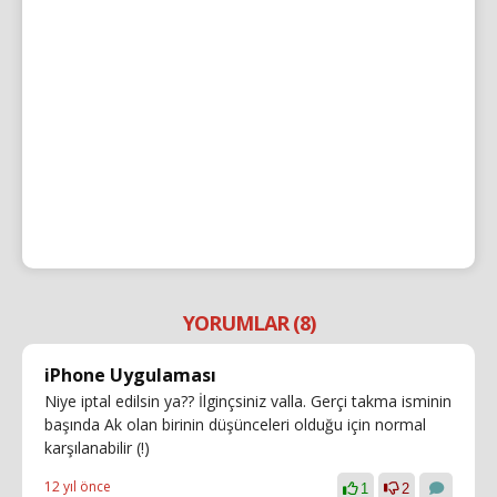
YORUMLAR (8)
iPhone Uygulaması
Niye iptal edilsin ya?? İlginçsiniz valla. Gerçi takma isminin
başında Ak olan birinin düşünceleri olduğu için normal
karşılanabilir (!)
12 yıl önce
1
2