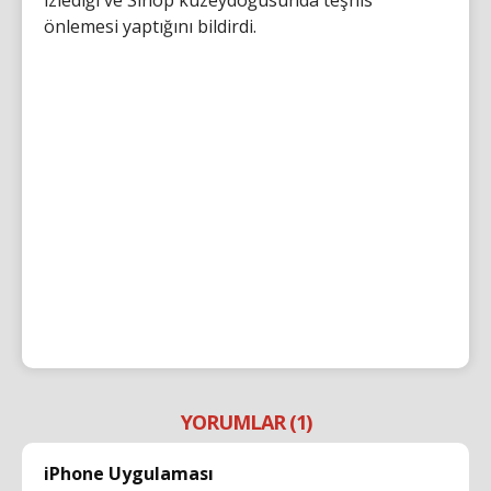
izlediği ve Sinop kuzeydoğusunda teşhis
önlemesi yaptığını bildirdi.
YORUMLAR (1)
iPhone Uygulaması