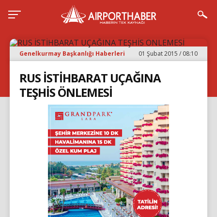
Genelkurmay Başkanlığı Haberleri
01 Şubat 2015 / 08:10
RUS İSTİHBARAT UÇAĞINA
TEŞHİS ÖNLEMESİ