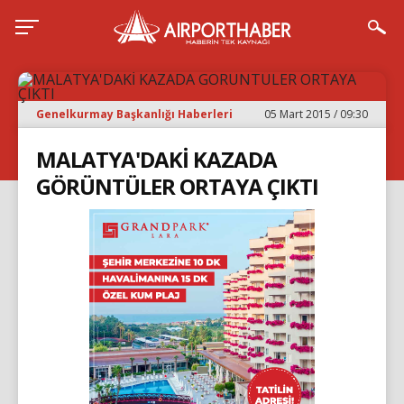
Genelkurmay Başkanlığı Haberleri
05 Mart 2015 / 09:30
MALATYA'DAKİ KAZADA
GÖRÜNTÜLER ORTAYA ÇIKTI