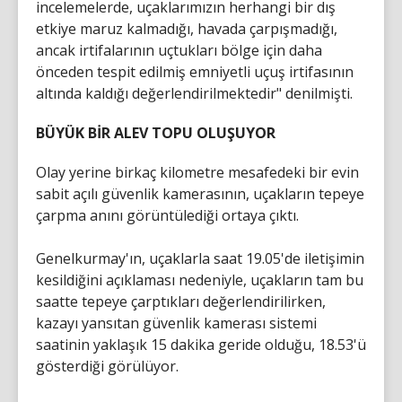
incelemelerde, uçaklarımızın herhangi bir dış
etkiye maruz kalmadığı, havada çarpışmadığı,
ancak irtifalarının uçtukları bölge için daha
önceden tespit edilmiş emniyetli uçuş irtifasının
altında kaldığı değerlendirilmektedir" denilmişti.
BÜYÜK BİR ALEV TOPU OLUŞUYOR
Olay yerine birkaç kilometre mesafedeki bir evin
sabit açılı güvenlik kamerasının, uçakların tepeye
çarpma anını görüntülediği ortaya çıktı.
Genelkurmay'ın, uçaklarla saat 19.05'de iletişimin
kesildiğini açıklaması nedeniyle, uçakların tam bu
saatte tepeye çarptıkları değerlendirilirken,
kazayı yansıtan güvenlik kamerası sistemi
saatinin yaklaşık 15 dakika geride olduğu, 18.53'ü
gösterdiği görülüyor.