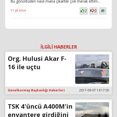
Bu görüntüden nasıl mana çıkartılır çok merak ettim...
11 yıl önce
2
0
İLGİLİ HABERLER
Org. Hulusi Akar F-
16 ile uçtu
Genelkurmay Başkanlığı Haberleri
2017-09-07 14:17:05
TSK 4'üncü A400M'in
envantere girdiğini