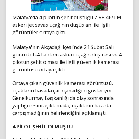
Malatya'da 4 pilotun şehit düştüğü 2 RF-4E/TM
askeri jet savaş uçağının düşüş anı ile ilgili
görüntüler ortaya çıktı.
Malatya'nın Akçadağ İlçesi'nde 24 Şubat Salı
günü iki F-4 Fantom askeri uçağın düşmesi ve 4
pilotun şehit olması ile ilgili güvenlik kamerası
görüntüsü ortaya çıktı.
Ortaya çıkan güvenlik kamerası görüntüsü,
uçakların havada çarpışmadığını gösteriyor.
Genelkurmay Başkanlığı da olay sonrasında
yaptığı resmi açıklamada, uçakların havada
çarpışmadığının belirlendiğini açıklamıştı.
4 PİLOT ŞEHİT OLMUŞTU