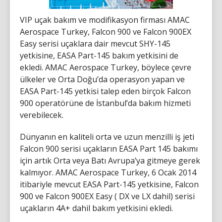
VIP uçak bakım ve modifikasyon firması AMAC
Aerospace Turkey, Falcon 900 ve Falcon 900EX
Easy serisi uçaklara dair mevcut SHY-145
yetkisine, EASA Part-145 bakım yetkisini de
ekledi. AMAC Aerospace Turkey, böylece çevre
ülkeler ve Orta Doğu’da operasyon yapan ve
EASA Part-145 yetkisi talep eden birçok Falcon
900 operatörüne de İstanbul’da bakım hizmeti
verebilecek.
Dünyanın en kaliteli orta ve uzun menzilli iş jeti
Falcon 900 serisi uçakların EASA Part 145 bakımı
için artık Orta veya Batı Avrupa’ya gitmeye gerek
kalmıyor. AMAC Aerospace Turkey, 6 Ocak 2014
itibariyle mevcut EASA Part-145 yetkisine, Falcon
900 ve Falcon 900EX Easy ( DX ve LX dahil) serisi
uçakların 4A+ dahil bakım yetkisini ekledi.