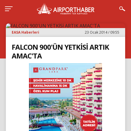
EASA Haberleri
23 Ocak 2014 / 09:55
FALCON 900'ÜN YETKİSİ ARTIK
AMAC'TA