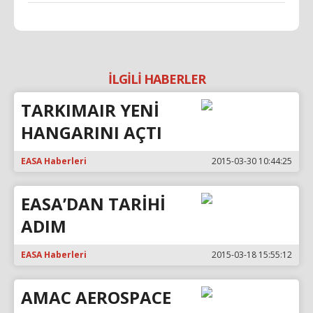
İLGİLİ HABERLER
TARKIMAIR YENİ
HANGARINI AÇTI
EASA Haberleri
2015-03-30 10:44:25
EASA’DAN TARİHİ
ADIM
EASA Haberleri
2015-03-18 15:55:12
AMAC AEROSPACE