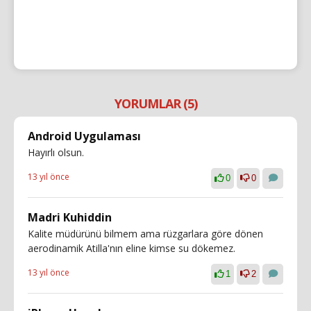
YORUMLAR (5)
Android Uygulaması
Hayırlı olsun.
13 yıl önce
0
0
Madri Kuhiddin
Kalite müdürünü bilmem ama rüzgarlara göre dönen
aerodinamik Atilla'nın eline kimse su dökemez.
13 yıl önce
1
2