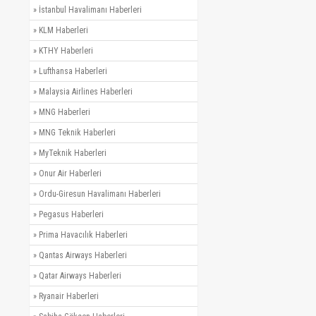
»
İstanbul Havalimanı Haberleri
»
KLM Haberleri
»
KTHY Haberleri
»
Lufthansa Haberleri
»
Malaysia Airlines Haberleri
»
MNG Haberleri
»
MNG Teknik Haberleri
»
MyTeknik Haberleri
»
Onur Air Haberleri
»
Ordu-Giresun Havalimanı Haberleri
»
Pegasus Haberleri
»
Prima Havacılık Haberleri
»
Qantas Airways Haberleri
»
Qatar Airways Haberleri
»
Ryanair Haberleri