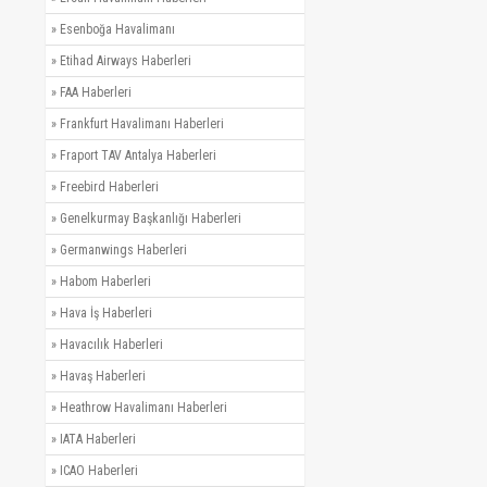
»
Esenboğa Havalimanı
»
Etihad Airways Haberleri
»
FAA Haberleri
»
Frankfurt Havalimanı Haberleri
»
Fraport TAV Antalya Haberleri
»
Freebird Haberleri
»
Genelkurmay Başkanlığı Haberleri
»
Germanwings Haberleri
»
Habom Haberleri
»
Hava İş Haberleri
»
Havacılık Haberleri
»
Havaş Haberleri
»
Heathrow Havalimanı Haberleri
»
IATA Haberleri
»
ICAO Haberleri