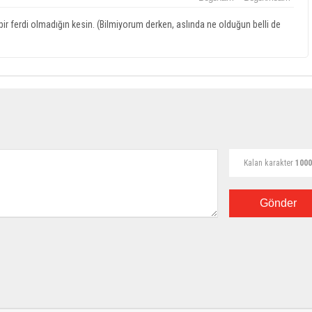
ir ferdi olmadığın kesin. (Bilmiyorum derken, aslında ne olduğun belli de
Kalan karakter
1000
Gönder