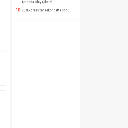
Apronda Olay Çıkardı
10
SunExpress’ten rekor hafta sonu