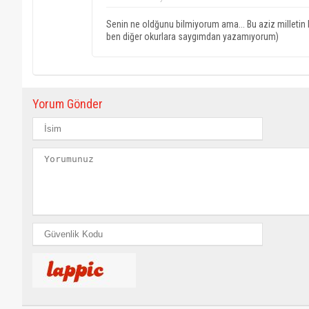
Senin ne oldğunu bilmiyorum ama... Bu aziz milletin b
ben diğer okurlara saygımdan yazamıyorum)
Yorum Gönder