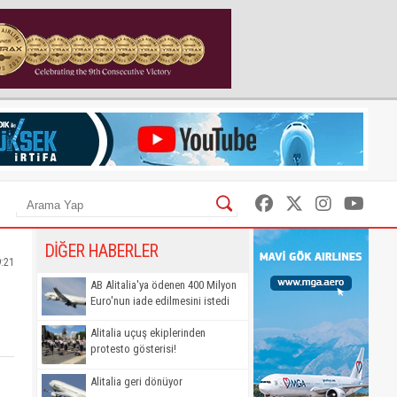
DİĞER HABERLER
9:21
AB Alitalia'ya ödenen 400 Milyon
Euro'nun iade edilmesini istedi
Alitalia uçuş ekiplerinden
protesto gösterisi!
Alitalia geri dönüyor