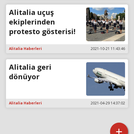
Alitalia uçuş
ekiplerinden
protesto gösterisi!
Alitalia Haberleri
2021-10-21 11:43:46
Alitalia geri
dönüyor
Alitalia Haberleri
2021-04-29 14:37:02