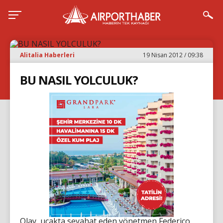
Alitalia Haberleri
19 Nisan 2012 / 09:38
BU NASIL YOLCULUK?
Olay, uçakta seyahat eden yönetmen Federico