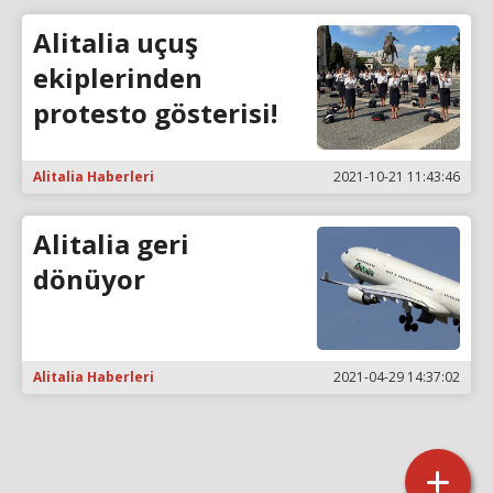
Alitalia uçuş
ekiplerinden
protesto gösterisi!
Alitalia Haberleri
2021-10-21 11:43:46
Alitalia geri
dönüyor
Alitalia Haberleri
2021-04-29 14:37:02