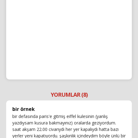
YORUMLAR (8)
bir örnek
bir defasında paris'e gitmiş eiffel kulesinin (yanlış
yazdıysam kusura bakmayınız) oralarda geziyordum.
saat akşam 22.00 civarıydı her yer kapalıydı hatta bazı
yerler yeni kapatıyordu. şaşkınlık içindeydim böyle ünlü bir