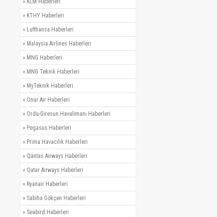
»
KLM Haberleri
»
KTHY Haberleri
»
Lufthansa Haberleri
»
Malaysia Airlines Haberleri
»
MNG Haberleri
»
MNG Teknik Haberleri
»
MyTeknik Haberleri
»
Onur Air Haberleri
»
Ordu-Giresun Havalimanı Haberleri
»
Pegasus Haberleri
»
Prima Havacılık Haberleri
»
Qantas Airways Haberleri
»
Qatar Airways Haberleri
»
Ryanair Haberleri
»
Sabiha Gökçen Haberleri
»
Seabird Haberleri