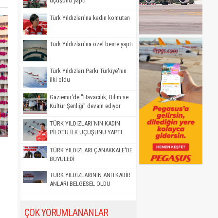
uçuşunu yaptı
Türk Yıldızları'na kadın komutan
Türk Yıldızları'na özel beste yaptı
Türk Yıldızları Parkı Türkiye'nin
ilki oldu
Gaziemir'de "Havacılık, Bilim ve
Kültür Şenliği" devam ediyor
TÜRK YILDIZLARI'NIN KADIN
PİLOTU İLK UÇUŞUNU YAPTI
TÜRK YILDIZLARI ÇANAKKALE'DE
BÜYÜLEDİ
TÜRK YILDIZLARININ ANITKABİR
ANLARI BELGESEL OLDU
ÇOK YORUMLANANLAR