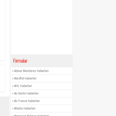
Firmalar
»
Adnan Menderes Haberleri
»
Aeroflot Haberleri
»
AHL Haberleri
»
Air Berlin Haberleri
»
Air France Haberleri
»
Alitalia Haberleri
»
American Airlines Haberleri