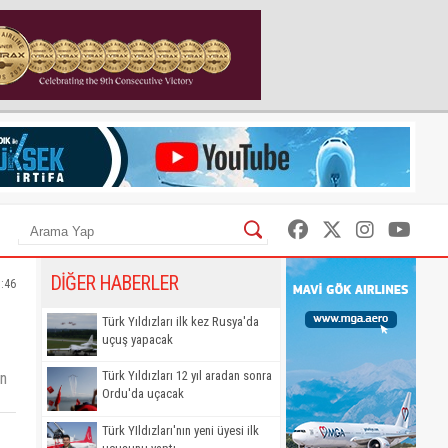
DİĞER HABERLER
3:46
Türk Yıldızları ilk kez Rusya'da
uçuş yapacak
Türk Yıldızları 12 yıl aradan sonra
in
Ordu'da uçacak
Türk YIldızları'nın yeni üyesi ilk