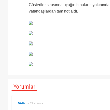
Gösteriler sırasında uçağın binaların yakınınd
vatandaşlardan tam not aldı.
Yorumlar
Solo..
~ 13 yıl önce