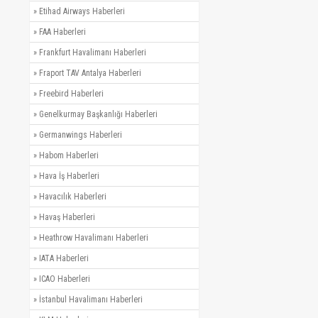
»
Etihad Airways Haberleri
»
FAA Haberleri
»
Frankfurt Havalimanı Haberleri
»
Fraport TAV Antalya Haberleri
»
Freebird Haberleri
»
Genelkurmay Başkanlığı Haberleri
»
Germanwings Haberleri
»
Habom Haberleri
»
Hava İş Haberleri
»
Havacılık Haberleri
»
Havaş Haberleri
»
Heathrow Havalimanı Haberleri
»
IATA Haberleri
»
ICAO Haberleri
»
İstanbul Havalimanı Haberleri