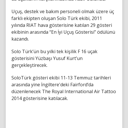
Uçuş, destek ve bakım personeli olmak üzere üç
farklı ekipten oluşan Solo Türk ekibi, 2011
yılında RIAT hava gösterisine katılan 29 gösteri
ekibinin arasında “En İyi Uçuş Gösterisi” ödülünü
kazandı.
Solo Türk’ün bu yılki tek kişilik F 16 uçak
gösterisini Yüzbaşı Yusuf Kurt’un
gerçekleştirecek.
SoloTürk gösteri ekibi 11-13 Temmuz tarihleri
arasında yine İngiltere'deki Fairford’da
düzenlenecek The Royal International Air Tattoo
2014 gösterisine katılacak.