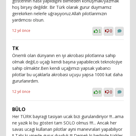
gösterinin nasıl yapıldığını bilmeden konuşmak/yazmak
hoş birşey değildir. Bir Türk olarak gurur duymamız
gerekirken nelerle uğraşıyoruz.Allah pilotlarımızın
yardımcısı olsun.
12 yıl önce
1
0
TK
Önemli olan dünyanın en iyi akrobasi pilotlarına sahip
olmak değil,o uçağı kendi başına yapabilecek teknolojiye
sahip olmaktır.Ben kendi uçağımızı yapsak yabancı
pilotlar bu uçaklarla akrobasi uçuşu yapsa 1000 kat daha
gururlanırdım.
12 yıl önce
8
0
BÜLO
Her TÜRK bayragi tasiyan ucak bizi gurulandiriyor !!!...ama
ne yazik ki bu gösteri tam SOLO olmus !!!!... Ancak her
savas ucagi kullanan pilotlar ayni manevralari yapabiliyor
!! Tabi ki yinede gurur duyduk !!! Demek ki berlinde türkler