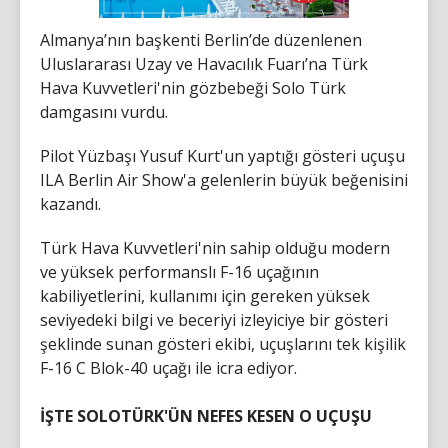
Almanya’nın başkenti Berlin’de düzenlenen
Uluslararası Uzay ve Havacılık Fuarı’na Türk
Hava Kuvvetleri'nin gözbebeği Solo Türk
damgasını vurdu.
Pilot Yüzbaşı Yusuf Kurt'un yaptığı gösteri uçuşu
ILA Berlin Air Show'a gelenlerin büyük beğenisini
kazandı.
Türk Hava Kuvvetleri'nin sahip olduğu modern
ve yüksek performanslı F-16 uçağının
kabiliyetlerini, kullanımı için gereken yüksek
seviyedeki bilgi ve beceriyi izleyiciye bir gösteri
şeklinde sunan gösteri ekibi, uçuşlarını tek kişilik
F-16 C Blok-40 uçağı ile icra ediyor.
İŞTE SOLOTÜRK'ÜN NEFES KESEN O UÇUŞU