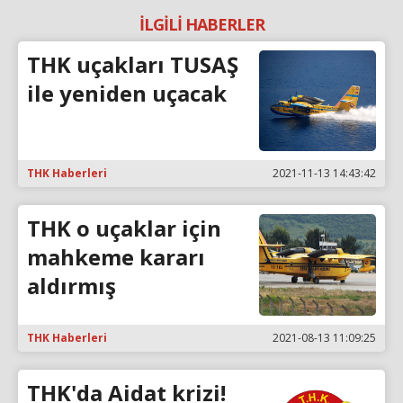
İLGİLİ HABERLER
THK uçakları TUSAŞ
ile yeniden uçacak
THK Haberleri
2021-11-13 14:43:42
THK o uçaklar için
mahkeme kararı
aldırmış
THK Haberleri
2021-08-13 11:09:25
THK'da Aidat krizi!