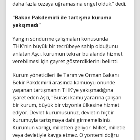
daha fazla cezaya uğramasına engel olduk.” dedi.
"Bakan Pakdemirli ile tartışma kuruma
yakışmadı"
Yangın söndürme çalışmaları konusunda
THK'nin büyük bir tecrübeye sahip olduğunu
anlatan Aşcı, kurumun tekrar bu alanda hizmet
verebilmesi için gayret gösterdiklerini belirtti.
Kurum yöneticileri ile Tarım ve Orman Bakanı
Bekir Pakdemirli arasında kamuoyu önünde
yaşanan tartışmanın THK'ye yakışmadığına
işaret eden Aşcı, "Burası kamu yararına çalışan
bir kurum, büyük bir vizyonla ülkesine hizmet
ediyor. Devlet kurumusunuz, devletin hiçbir
kurumuyla tartışmaya dahi girmemelisiniz.
Kurumun varlığı, milletten geliyor. Millet, milletle
veya devletiyle kavga etmez. O yöntemi doğru