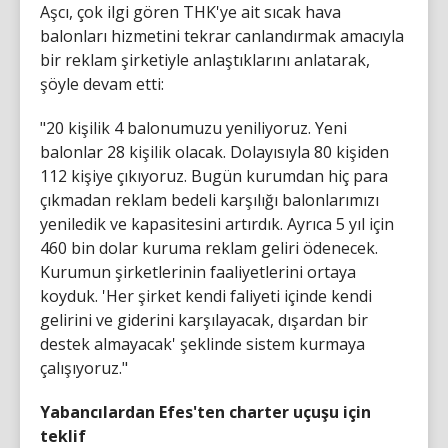
Aşcı, çok ilgi gören THK'ye ait sıcak hava
balonları hizmetini tekrar canlandırmak amacıyla
bir reklam şirketiyle anlaştıklarını anlatarak,
şöyle devam etti:
"20 kişilik 4 balonumuzu yeniliyoruz. Yeni
balonlar 28 kişilik olacak. Dolayısıyla 80 kişiden
112 kişiye çıkıyoruz. Bugün kurumdan hiç para
çıkmadan reklam bedeli karşılığı balonlarımızı
yeniledik ve kapasitesini artırdık. Ayrıca 5 yıl için
460 bin dolar kuruma reklam geliri ödenecek.
Kurumun şirketlerinin faaliyetlerini ortaya
koyduk. 'Her şirket kendi faliyeti içinde kendi
gelirini ve giderini karşılayacak, dışardan bir
destek almayacak' şeklinde sistem kurmaya
çalışıyoruz."
Yabancılardan Efes'ten charter uçuşu için
teklif