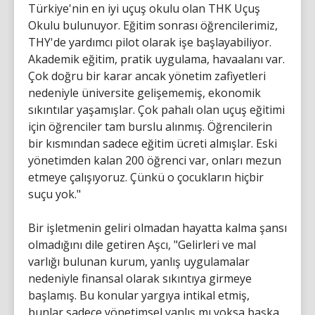
Türkiye'nin en iyi uçuş okulu olan THK Uçuş
Okulu bulunuyor. Eğitim sonrası öğrencilerimiz,
THY'de yardımcı pilot olarak işe başlayabiliyor.
Akademik eğitim, pratik uygulama, havaalanı var.
Çok doğru bir karar ancak yönetim zafiyetleri
nedeniyle üniversite gelişememiş, ekonomik
sıkıntılar yaşamışlar. Çok pahalı olan uçuş eğitimi
için öğrenciler tam burslu alınmış. Öğrencilerin
bir kısmından sadece eğitim ücreti almışlar. Eski
yönetimden kalan 200 öğrenci var, onları mezun
etmeye çalışıyoruz. Çünkü o çocukların hiçbir
suçu yok."
Bir işletmenin geliri olmadan hayatta kalma şansı
olmadığını dile getiren Aşcı, "Gelirleri ve mal
varlığı bulunan kurum, yanlış uygulamalar
nedeniyle finansal olarak sıkıntıya girmeye
başlamış. Bu konular yargıya intikal etmiş,
bunlar sadece yönetimsel yanlış mı yoksa başka