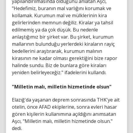
yapılandırılmasında olduğunu anlatan Aşcı,
"Hedefimiz, buranın mal varlığını korumak ve
kollamak. Kurumun mal ve mülklerinin kira
gelirlerinden memnun değiliz. Kiralar ya tahsil
edilmemiş ya da çok düşük. Bu nedenle
anlaştığımız bir şirket var. Bu şirket, kurumun
mallarının bulunduğu yerlerdeki kiraların rayiç
bedellerini araştırarak, kurumun malının
kirasının ne kadar olması gerektiğini bize rapor
halinde sundu. Biz de bunlara göre kiraları
yeniden belirleyeceğiz." ifadelerini kullandı.
"Milletin malı, milletin hizmetinde olsun"
Elazığ'da yaşanan deprem sonrasında THK'ye ait
otelin, önce AFAD ekiplerine, sonra evleri hasar
gören kişilerin kullanımına açıldığını anımsatan
Aşcı, "Milletin malı, milletin hizmetinde olsun."
dedi.