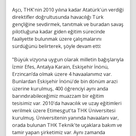
Aşcı, THK'nin 2010 yılına kadar Atatürk'ün verdiği
direktifler doğrultusunda havacılığı Türk
gençliğine sevdirmek, tanıtmak ve buradan savaş
pilotluğuna kadar giden eğitim sürecinde
faaliyette bulunmak üzere çalışmalarını
sürdüğünü belirterek, şöyle devam etti:
"Büyük vizyona uygun olarak milletin bağışlarıyla
İzmir Efes, Antalya Karain, Eskişehir İnönü,
Erzincan’da olmak üzere 4 havaalanımız var.
Bunlardan Eskişehir İnönü'de bin dönüm arazi
üzerine kurulmuş, 400 öğrenciyi aynı anda
barındırabileceğimiz muazzam bir eğitim
tesisimiz var. 2010'da havacılık ve uzay eğitimleri
verilmek üzere Etimesgut'ta THK Üniversitesi
kurulmuş. Üniversitenin yanında havaalanı var,
orada bulunan THK Teknik'te uçaklara bakım ve
tamir yapan şirketimiz var. Aynı zamanda