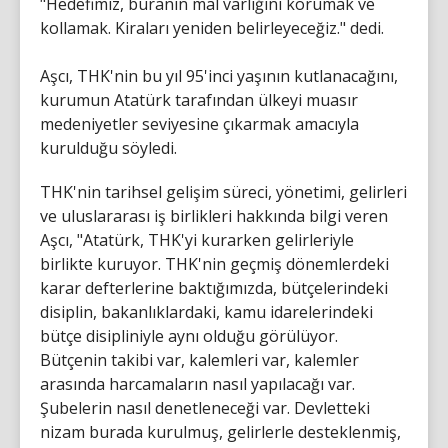
"Hedefimiz, buranın mal varlığını korumak ve
kollamak. Kiraları yeniden belirleyeceğiz." dedi.
Aşcı, THK'nin bu yıl 95'inci yaşının kutlanacağını,
kurumun Atatürk tarafından ülkeyi muasır
medeniyetler seviyesine çıkarmak amacıyla
kurulduğu söyledi.
THK'nin tarihsel gelişim süreci, yönetimi, gelirleri
ve uluslararası iş birlikleri hakkında bilgi veren
Aşcı, "Atatürk, THK'yi kurarken gelirleriyle
birlikte kuruyor. THK'nin geçmiş dönemlerdeki
karar defterlerine baktığımızda, bütçelerindeki
disiplin, bakanlıklardaki, kamu idarelerindeki
bütçe disipliniyle aynı olduğu görülüyor.
Bütçenin takibi var, kalemleri var, kalemler
arasında harcamaların nasıl yapılacağı var.
Şubelerin nasıl denetleneceği var. Devletteki
nizam burada kurulmuş, gelirlerle desteklenmiş,