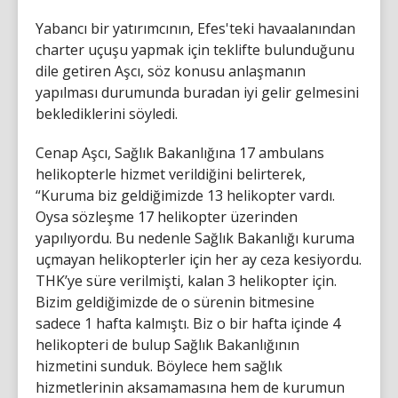
Yabancı bir yatırımcının, Efes'teki havaalanından
charter uçuşu yapmak için teklifte bulunduğunu
dile getiren Aşcı, söz konusu anlaşmanın
yapılması durumunda buradan iyi gelir gelmesini
beklediklerini söyledi.
Cenap Aşcı, Sağlık Bakanlığına 17 ambulans
helikopterle hizmet verildiğini belirterek,
“Kuruma biz geldiğimizde 13 helikopter vardı.
Oysa sözleşme 17 helikopter üzerinden
yapılıyordu. Bu nedenle Sağlık Bakanlığı kuruma
uçmayan helikopterler için her ay ceza kesiyordu.
THK’ye süre verilmişti, kalan 3 helikopter için.
Bizim geldiğimizde de o sürenin bitmesine
sadece 1 hafta kalmıştı. Biz o bir hafta içinde 4
helikopteri de bulup Sağlık Bakanlığının
hizmetini sunduk. Böylece hem sağlık
hizmetlerinin aksamamasına hem de kurumun