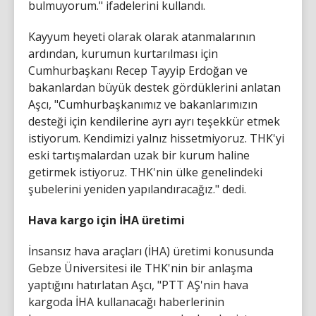
bulmuyorum." ifadelerini kullandı.
Kayyum heyeti olarak olarak atanmalarının
ardından, kurumun kurtarılması için
Cumhurbaşkanı Recep Tayyip Erdoğan ve
bakanlardan büyük destek gördüklerini anlatan
Aşcı, "Cumhurbaşkanımız ve bakanlarımızın
desteği için kendilerine ayrı ayrı teşekkür etmek
istiyorum. Kendimizi yalnız hissetmiyoruz. THK'yi
eski tartışmalardan uzak bir kurum haline
getirmek istiyoruz. THK'nin ülke genelindeki
şubelerini yeniden yapılandıracağız." dedi.
Hava kargo için İHA üretimi
İnsansız hava araçları (İHA) üretimi konusunda
Gebze Üniversitesi ile THK'nin bir anlaşma
yaptığını hatırlatan Aşcı, "PTT AŞ'nin hava
kargoda İHA kullanacağı haberlerinin