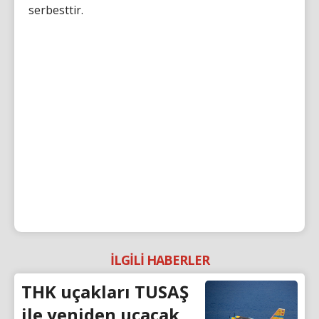
serbesttir.
İLGİLİ HABERLER
THK uçakları TUSAŞ
ile yeniden uçacak