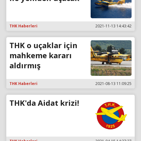
THK Haberleri
2021-11-13 14:43:42
THK o uçaklar için
mahkeme kararı
aldırmış
THK Haberleri
2021-08-13 11:09:25
THK'da Aidat krizi!