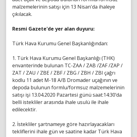
malzemelerinin satışı için 13 Nisan'da ihaleye
çıkılacak.
Resmi Gazete'de yer alan duyuru:
Türk Hava Kurumu Genel Başkanlığından:
1. Türk Hava Kurumu Genel Başkanlığı (THK)
envanterinde bulunan TC-ZAA / ZAB /ZAF /ZAP /
ZAT / ZAU / ZBE / ZBF / ZBG / ZBH / ZBI çağrı
kodlu 11 adet M-18 A/B Dromader uçağının ve
depoda bulunun formlu/formsuz malzemelerinin
satışı işi 13.04.2020 Pazartesi günü saat:14:30’da
belli istekliler arasında ihale usulü ile ihale
edilecektir.
2. İstekliler şartnameye göre hazırlayacakları
tekliflerini ihale gün ve saatine kadar Türk Hava