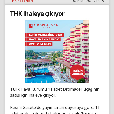
THK Haberleri
02 Nisan 2020 / 13:19
THK ihaleye çıkıyor
Türk Hava Kurumu 11 adet Dromader uçağının
satışı için ihaleye çıkıyor.
Resmi Gazete'de yayımlanan duyuruya göre; 11
adet uçak ve depoda bulunun formlu/formsuz