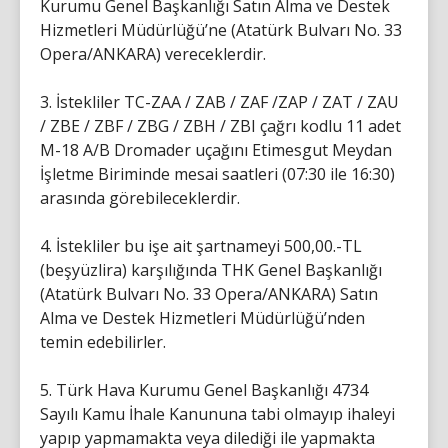
Kurumu Genel Başkanlığı Satın Alma ve Destek
Hizmetleri Müdürlüğü’ne (Atatürk Bulvarı No. 33
Opera/ANKARA) vereceklerdir.
3. İstekliler TC-ZAA / ZAB / ZAF /ZAP / ZAT / ZAU
/ ZBE / ZBF / ZBG / ZBH / ZBI çağrı kodlu 11 adet
M-18 A/B Dromader uçağını Etimesgut Meydan
İşletme Biriminde mesai saatleri (07:30 ile 16:30)
arasında görebileceklerdir.
4. İstekliler bu işe ait şartnameyi 500,00.-TL
(beşyüzlira) karşılığında THK Genel Başkanlığı
(Atatürk Bulvarı No. 33 Opera/ANKARA) Satın
Alma ve Destek Hizmetleri Müdürlüğü’nden
temin edebilirler.
5. Türk Hava Kurumu Genel Başkanlığı 4734
Sayılı Kamu İhale Kanununa tabi olmayıp ihaleyi
yapıp yapmamakta veya dilediği ile yapmakta