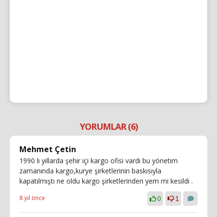
YORUMLAR (6)
Mehmet Çetin
1990 lı yıllarda şehir içi kargo ofisi vardı bu yönetim
zamanında kargo,kurye şirketlerinin baskısıyla
kapatılmıştı ne oldu kargo şirketlerinden yem mi kesildi .
8 yıl önce
0
1