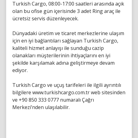
Turkish Cargo, 08:00-17:00 saatleri arasında açık
olan bu ofise gün içerisinde 3 adet Ring araç ile
ücretsiz servis düzenleyecek.
Dünyadaki üretim ve ticaret merkezlerine ulaşım
için en iyi bağlantıları sağlayan Turkish Cargo,
kaliteli hizmet anlayışı ile sunduğu cazip
olanakları müşterilerinin ihtiyaçlarını en iyi
şekilde karşılamak adına geliştirmeye devam
ediyor.
Turkish Cargo ve uçuş tarifeleri ile ilgili ayrıntılı
bilgilere www.turkishcargo.com.tr web sitesinden
ve +90 850 333 0777 numaralı Çağrı
Merkezi’nden ulaşılabilir.