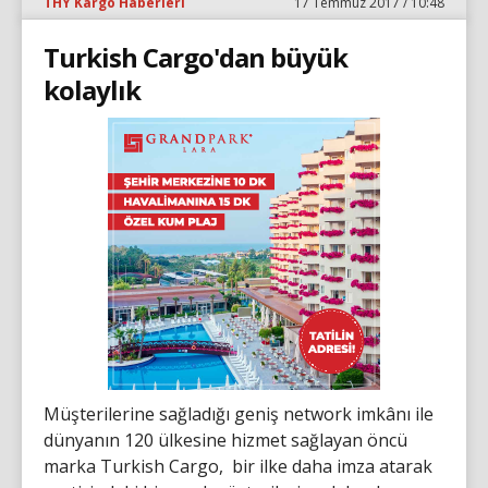
THY Kargo Haberleri
17 Temmuz 2017 / 10:48
Turkish Cargo'dan büyük
kolaylık
Müşterilerine sağladığı geniş network imkânı ile
dünyanın 120 ülkesine hizmet sağlayan öncü
marka Turkish Cargo, bir ilke daha imza atarak