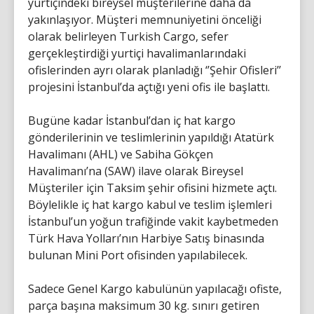
yurtiçindeki bireysel müşterilerine daha da
yakınlaşıyor. Müşteri memnuniyetini önceliği
olarak belirleyen Turkish Cargo, sefer
gerçekleştirdiği yurtiçi havalimanlarındaki
ofislerinden ayrı olarak planladığı ‘’Şehir Ofisleri’’
projesini İstanbul’da açtığı yeni ofis ile başlattı.
Bugüne kadar İstanbul’dan iç hat kargo
gönderilerinin ve teslimlerinin yapıldığı Atatürk
Havalimanı (AHL) ve Sabiha Gökçen
Havalimanı’na (SAW) ilave olarak Bireysel
Müşteriler için Taksim şehir ofisini hizmete açtı.
Böylelikle iç hat kargo kabul ve teslim işlemleri
İstanbul’un yoğun trafiğinde vakit kaybetmeden
Türk Hava Yolları’nın Harbiye Satış binasında
bulunan Mini Port ofisinden yapılabilecek.
Sadece Genel Kargo kabulünün yapılacağı ofiste,
parça başına maksimum 30 kg. sınırı getiren