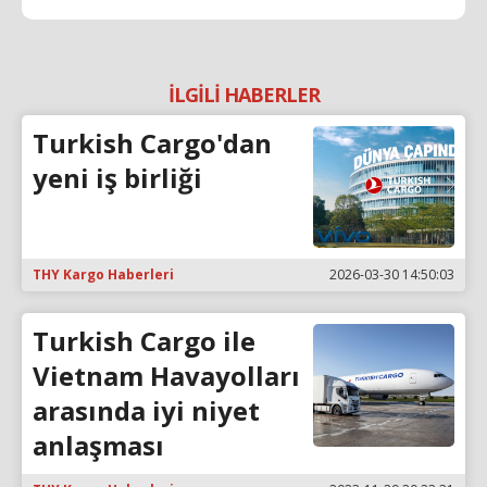
İLGİLİ HABERLER
Turkish Cargo'dan
yeni iş birliği
THY Kargo Haberleri
2026-03-30 14:50:03
Turkish Cargo ile
Vietnam Havayolları
arasında iyi niyet
anlaşması