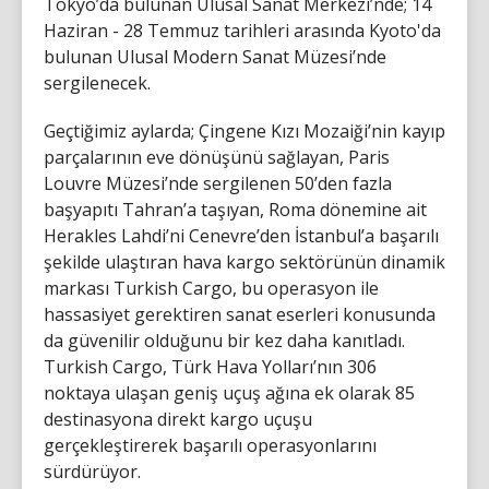
Tokyo’da bulunan Ulusal Sanat Merkezi’nde; 14
Haziran - 28 Temmuz tarihleri arasında Kyoto'da
bulunan Ulusal Modern Sanat Müzesi’nde
sergilenecek.
Geçtiğimiz aylarda; Çingene Kızı Mozaiği’nin kayıp
parçalarının eve dönüşünü sağlayan, Paris
Louvre Müzesi’nde sergilenen 50’den fazla
başyapıtı Tahran’a taşıyan, Roma dönemine ait
Herakles Lahdi’ni Cenevre’den İstanbul’a başarılı
şekilde ulaştıran hava kargo sektörünün dinamik
markası Turkish Cargo, bu operasyon ile
hassasiyet gerektiren sanat eserleri konusunda
da güvenilir olduğunu bir kez daha kanıtladı.
Turkish Cargo, Türk Hava Yolları’nın 306
noktaya ulaşan geniş uçuş ağına ek olarak 85
destinasyona direkt kargo uçuşu
gerçekleştirerek başarılı operasyonlarını
sürdürüyor.