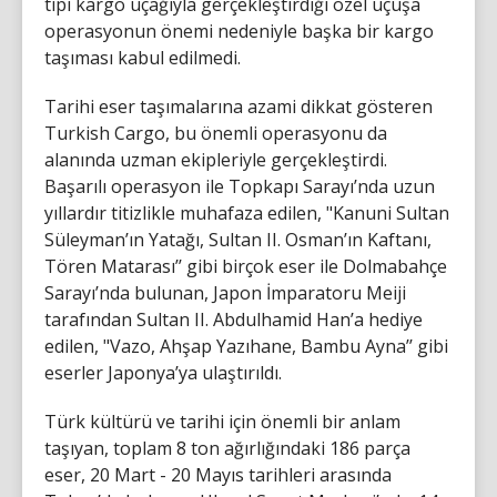
tipi kargo uçağıyla gerçekleştirdiği özel uçuşa
operasyonun önemi nedeniyle başka bir kargo
taşıması kabul edilmedi.
Tarihi eser taşımalarına azami dikkat gösteren
Turkish Cargo, bu önemli operasyonu da
alanında uzman ekipleriyle gerçekleştirdi.
Başarılı operasyon ile Topkapı Sarayı’nda uzun
yıllardır titizlikle muhafaza edilen, "Kanuni Sultan
Süleyman’ın Yatağı, Sultan II. Osman’ın Kaftanı,
Tören Matarası’’ gibi birçok eser ile Dolmabahçe
Sarayı’nda bulunan, Japon İmparatoru Meiji
tarafından Sultan II. Abdulhamid Han’a hediye
edilen, "Vazo, Ahşap Yazıhane, Bambu Ayna’’ gibi
eserler Japonya’ya ulaştırıldı.
Türk kültürü ve tarihi için önemli bir anlam
taşıyan, toplam 8 ton ağırlığındaki 186 parça
eser, 20 Mart - 20 Mayıs tarihleri arasında