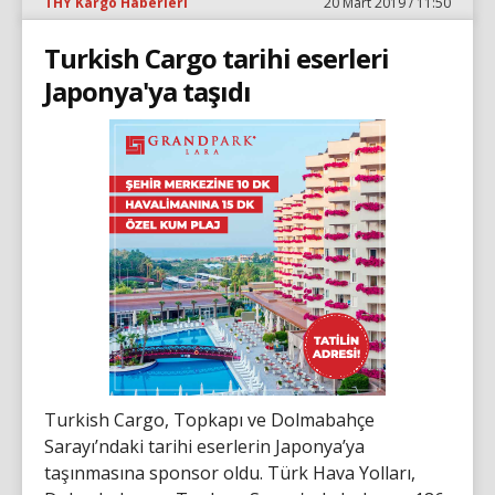
THY Kargo Haberleri
20 Mart 2019 / 11:50
Turkish Cargo tarihi eserleri
Japonya'ya taşıdı
Turkish Cargo, Topkapı ve Dolmabahçe
Sarayı’ndaki tarihi eserlerin Japonya’ya
taşınmasına sponsor oldu. Türk Hava Yolları,