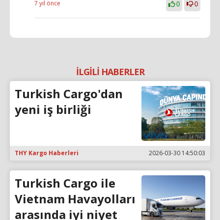
7 yıl önce
0
0
İLGİLİ HABERLER
Turkish Cargo'dan
yeni iş birliği
THY Kargo Haberleri
2026-03-30 14:50:03
Turkish Cargo ile
Vietnam Havayolları
arasında iyi niyet