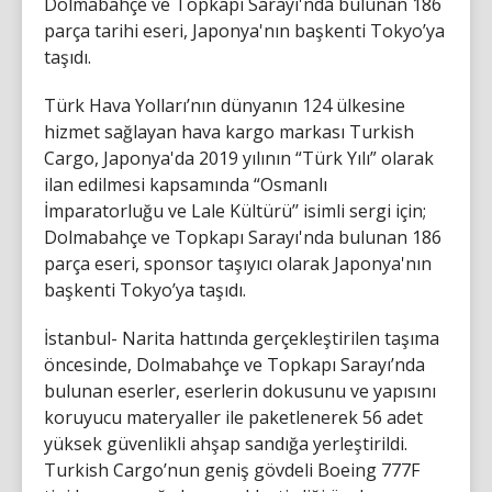
Dolmabahçe ve Topkapı Sarayı'nda bulunan 186
parça tarihi eseri, Japonya'nın başkenti Tokyo’ya
taşıdı.
Türk Hava Yolları’nın dünyanın 124 ülkesine
hizmet sağlayan hava kargo markası Turkish
Cargo, Japonya'da 2019 yılının “Türk Yılı” olarak
ilan edilmesi kapsamında “Osmanlı
İmparatorluğu ve Lale Kültürü’’ isimli sergi için;
Dolmabahçe ve Topkapı Sarayı'nda bulunan 186
parça eseri, sponsor taşıyıcı olarak Japonya'nın
başkenti Tokyo’ya taşıdı.
İstanbul- Narita hattında gerçekleştirilen taşıma
öncesinde, Dolmabahçe ve Topkapı Sarayı’nda
bulunan eserler, eserlerin dokusunu ve yapısını
koruyucu materyaller ile paketlenerek 56 adet
yüksek güvenlikli ahşap sandığa yerleştirildi.
Turkish Cargo’nun geniş gövdeli Boeing 777F