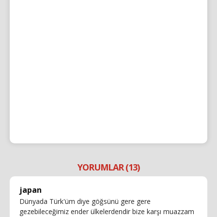
YORUMLAR (13)
japan
Dünyada Türk'üm diye göğsünü gere gere
gezebileceğimiz ender ülkelerdendir bize karşı muazzam