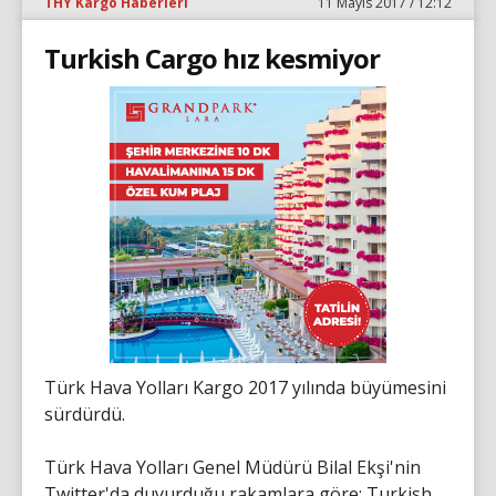
THY Kargo Haberleri
11 Mayıs 2017 / 12:12
Turkish Cargo hız kesmiyor
Türk Hava Yolları Kargo 2017 yılında büyümesini
sürdürdü.
Türk Hava Yolları Genel Müdürü Bilal Ekşi'nin
Twitter'da duyurduğu rakamlara göre; Turkish