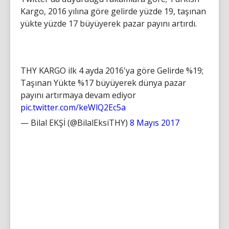
Kargo, 2016 yılına göre gelirde yüzde 19, taşınan
yükte yüzde 17 büyüyerek pazar payını artırdı.
THY KARGO ilk 4 ayda 2016'ya göre Gelirde %19;
Taşınan Yükte %17 büyüyerek dünya pazar
payını artırmaya devam ediyor
pic.twitter.com/keWlQ2Ec5a
— Bilal EKŞİ (@BilalEksiTHY)
8 Mayıs 2017