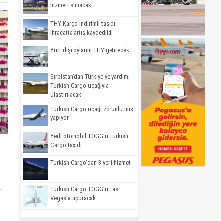
hizmeti sunacak
THY Kargo indirimli taşıdı
ihracatta artış kaydedildi
Yurt dışı oylarını THY getirecek
Sırbistan'dan Türkiye'ye yardım;
Turkish Cargo uçağıyla
ulaştırılacak
Turkish Cargo uçağı zorunlu iniş
yapıyor
Yerli otomobil TOGG'u Turkish
Cargo taşıdı
Turkish Cargo'dan 3 yeni hizmet
Turkish Cargo TOGG'u Las
r
Vegas'a uçuracak