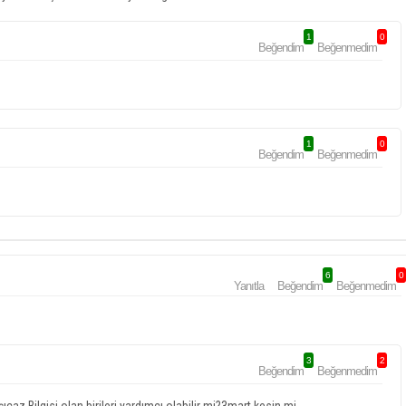
1
0
Beğendim
Beğenmedim
1
0
Beğendim
Beğenmedim
6
0
Yanıtla
Beğendim
Beğenmedim
3
2
Beğendim
Beğenmedim