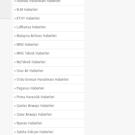
»
İstanbul Havalimanı Haberleri
»
KLM Haberleri
»
KTHY Haberleri
»
Lufthansa Haberleri
»
Malaysia Airlines Haberleri
»
MNG Haberleri
»
MNG Teknik Haberleri
»
MyTeknik Haberleri
»
Onur Air Haberleri
»
Ordu-Giresun Havalimanı Haberleri
»
Pegasus Haberleri
»
Prima Havacılık Haberleri
»
Qantas Airways Haberleri
»
Qatar Airways Haberleri
»
Ryanair Haberleri
»
Sabiha Gökçen Haberleri