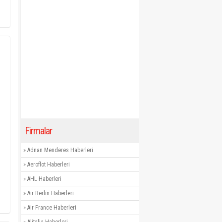
Firmalar
»
Adnan Menderes Haberleri
»
Aeroflot Haberleri
»
AHL Haberleri
»
Air Berlin Haberleri
»
Air France Haberleri
»
Alitalia Haberleri