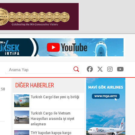
DİĞER HABERLER
5:58
Turkish Cargo'dan yeni iş birliği
Turkish Cargo ile Vietnam
Havayolları arasında iyi niyet
anlaşması
THY kapıdan kapıya kargo