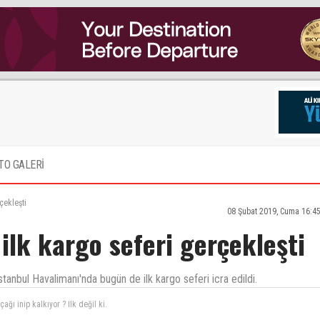
TO GALERİ
çekleşti
08 Şubat 2019, Cuma 16:4
ilk kargo seferi gerçekleşti
İstanbul Havalimanı'nda bugün de ilk kargo seferi icra edildi.
orsunuz?