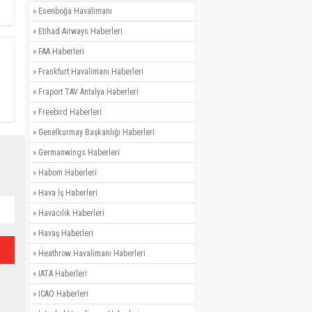
»
Esenboğa Havalimanı
»
Etihad Airways Haberleri
»
FAA Haberleri
»
Frankfurt Havalimanı Haberleri
»
Fraport TAV Antalya Haberleri
»
Freebird Haberleri
»
Genelkurmay Başkanlığı Haberleri
»
Germanwings Haberleri
»
Habom Haberleri
»
Hava İş Haberleri
»
Havacılık Haberleri
»
Havaş Haberleri
»
Heathrow Havalimanı Haberleri
»
IATA Haberleri
»
ICAO Haberleri