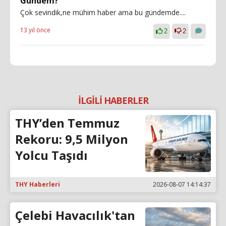
Gündem?
Çok sevindik,ne mühim haber ama bu gündemde....
13 yıl önce
2
2
İLGİLİ HABERLER
THY’den Temmuz
Rekoru: 9,5 Milyon
Yolcu Taşıdı
THY Haberleri
2026-08-07 14:14:37
Çelebi Havacılık'tan