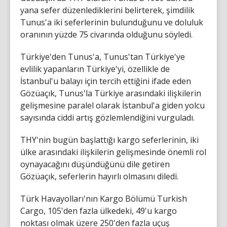
yana sefer düzenlediklerini belirterek, şimdilik
Tunus'a iki seferlerinin bulunduğunu ve doluluk
oranının yüzde 75 civarında olduğunu söyledi.
Türkiye'den Tunus'a, Tunus'tan Türkiye'ye
evlilik yapanların Türkiye'yi, özellikle de
İstanbul'u balayı için tercih ettiğini ifade eden
Gözüaçık, Tunus'la Türkiye arasındaki ilişkilerin
gelişmesine paralel olarak İstanbul'a giden yolcu
sayısında ciddi artış gözlemlendiğini vurguladı.
THY'nin bugün başlattığı kargo seferlerinin, iki
ülke arasındaki ilişkilerin gelişmesinde önemli rol
oynayacağını düşündüğünü dile getiren
Gözüaçık, seferlerin hayırlı olmasını diledi.
Türk Havayolları'nın Kargo Bölümü Turkish
Cargo, 105'den fazla ülkedeki, 49'u kargo
noktası olmak üzere 250'den fazla uçuş