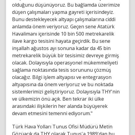
olduğunu düşünüyoruz. Bu bağlamda üzerimize
düşen çalışmaları yapma gayreti içerisindeyiz.
Bunu destekleyecek altyapı çalışmalarına ciddi
anlamda önem veriyoruz. Geçen sene Atatürk
Havalimanı içerisinde 10 bin 500 metrekarelik
ilave kargo tesisini hayata geçirdik. Bu sene
inşallah ağustos ayı sonuna kadar da 45 bin
metrekarelik büyük bir tesisimiz devreye girmiş
olacak. Dolayısıyla operasyonel mükemmeliyeti
sağlama noktasında tesis sorununu çözmüş
olacağız. Bilgi işlem altyapısı ve entegrasyon
altyapısına da önem veriyoruz ve bu noktada
sistemlerimizi geliştiriyoruz. Dolayısıyla THY'nin
ve ülkemizin önü açık. Ben tekrar iki ülke
arasındaki ilişkilerin her alanda büyüyerek
devam etmesini temenni ediyorum."
Türk Hava Yolları Tunus Ofisi Müdürü Metin
Gözüaçık da THY olarak Tunus'a 1989'dan bu