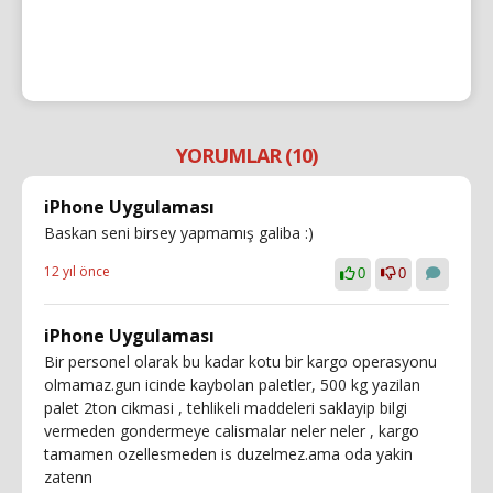
YORUMLAR (10)
iPhone Uygulaması
Baskan seni birsey yapmamış galiba :)
12 yıl önce
0
0
iPhone Uygulaması
Bir personel olarak bu kadar kotu bir kargo operasyonu
olmamaz.gun icinde kaybolan paletler, 500 kg yazilan
palet 2ton cikmasi , tehlikeli maddeleri saklayip bilgi
vermeden gondermeye calismalar neler neler , kargo
tamamen ozellesmeden is duzelmez.ama oda yakin
zatenn