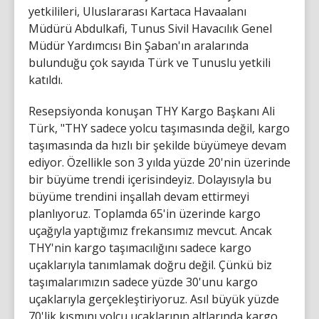
yetkilileri, Uluslararası Kartaca Havaalanı
Müdürü Abdulkafi, Tunus Sivil Havacılık Genel
Müdür Yardımcısı Bin Şaban'ın aralarında
bulunduğu çok sayıda Türk ve Tunuslu yetkili
katıldı.
Resepsiyonda konuşan THY Kargo Başkanı Ali
Türk, "THY sadece yolcu taşımasında değil, kargo
taşımasında da hızlı bir şekilde büyümeye devam
ediyor. Özellikle son 3 yılda yüzde 20'nin üzerinde
bir büyüme trendi içerisindeyiz. Dolayısıyla bu
büyüme trendini inşallah devam ettirmeyi
planlıyoruz. Toplamda 65'in üzerinde kargo
uçağıyla yaptığımız frekansımız mevcut. Ancak
THY'nin kargo taşımacılığını sadece kargo
uçaklarıyla tanımlamak doğru değil. Çünkü biz
taşımalarımızın sadece yüzde 30'unu kargo
uçaklarıyla gerçekleştiriyoruz. Asıl büyük yüzde
70'lik kısmını yolcu uçaklarının altlarında kargo