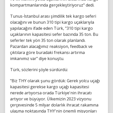
kompartmanlarında gerçekleştiriyoruz" dedi.
Tunus-İstanbul arası şimdilik tek kargo seferi
olacağını ve bunun 310 tipi kargo uçaklarıyla
yapılacağını ifade eden Türk, "310 tipi kargo
uçaklarının kapasitesi sefer bazında 35 ton. Bu
seferler tek yön 35 ton olarak planlandı.
Pazardan alacağımız reaksiyon, feedback ve
çıktılara göre buradaki frekansı artırma
imkanımız var" diye konuştu.
Türk, sözlerini şöyle sürdürdü:
"Biz THY olarak şunu gördük: Gerek yolcu uçağı
kapasitesi gerekse kargo uçağı kapasitesi
nerede artıyorsa orada Türkiye'nin ihracatı
artıyor ve büyüyor. Ülkemizin 2023 vizyonu
çerçevesinde 5 milyar dolarlık ihracat rakamına
ulaşma noktasında THY'nin önemli misyonları