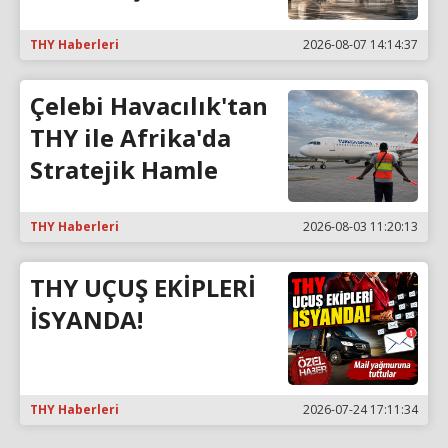
THY Haberleri
2026-08-07 14:14:37
Çelebi Havacılık'tan
THY ile Afrika'da
Stratejik Hamle
THY Haberleri
2026-08-03 11:20:13
THY UÇUŞ EKİPLERİ
İSYANDA!
THY Haberleri
2026-07-24 17:11:34