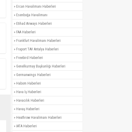
»
Ercan Havalimanı Haberleri
»
Esenboğa Havalimanı
»
Etihad Airways Haberleri
»
FAA Haberleri
»
Frankfurt Havalimanı Haberleri
»
Fraport TAV Antalya Haberleri
»
Freebird Haberleri
»
Genelkurmay Başkanlığı Haberleri
»
Germanwings Haberleri
»
Habom Haberleri
»
Hava İş Haberleri
»
Havacılık Haberleri
»
Havaş Haberleri
»
Heathrow Havalimanı Haberleri
»
IATA Haberleri