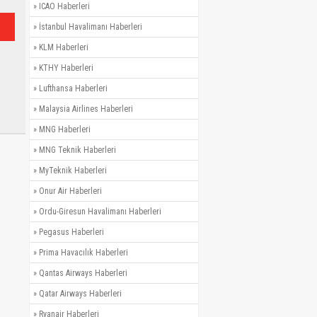
»
ICAO Haberleri
»
İstanbul Havalimanı Haberleri
»
KLM Haberleri
»
KTHY Haberleri
»
Lufthansa Haberleri
»
Malaysia Airlines Haberleri
»
MNG Haberleri
»
MNG Teknik Haberleri
»
MyTeknik Haberleri
»
Onur Air Haberleri
»
Ordu-Giresun Havalimanı Haberleri
»
Pegasus Haberleri
»
Prima Havacılık Haberleri
»
Qantas Airways Haberleri
»
Qatar Airways Haberleri
»
Ryanair Haberleri