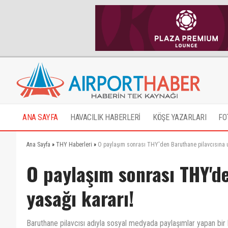
ANA SAYFA
HAVACILIK HABERLERİ
KÖŞE YAZARLARI
FO
Ana Sayfa
»
THY Haberleri
»
O paylaşım sonrası THY'den Baruthane pilavcısına u
O paylaşım sonrası THY'd
yasağı kararı!
Baruthane pilavcısı adıyla sosyal medyada paylaşımlar yapan bir ku