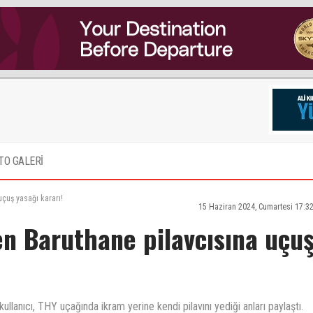
TO GALERİ
çuş yasağı kararı!
15 Haziran 2024, Cumartesi 17:3
en Baruthane pilavcısına uçu
llanıcı, THY uçağında ikram yerine kendi pilavını yediği anları paylaştı.