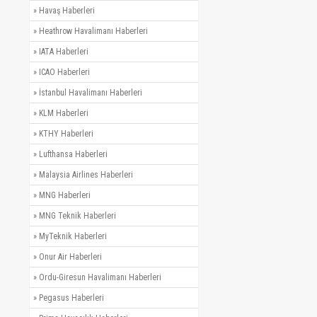
»
Havaş Haberleri
»
Heathrow Havalimanı Haberleri
»
IATA Haberleri
»
ICAO Haberleri
»
İstanbul Havalimanı Haberleri
»
KLM Haberleri
»
KTHY Haberleri
»
Lufthansa Haberleri
»
Malaysia Airlines Haberleri
»
MNG Haberleri
»
MNG Teknik Haberleri
»
MyTeknik Haberleri
»
Onur Air Haberleri
»
Ordu-Giresun Havalimanı Haberleri
»
Pegasus Haberleri