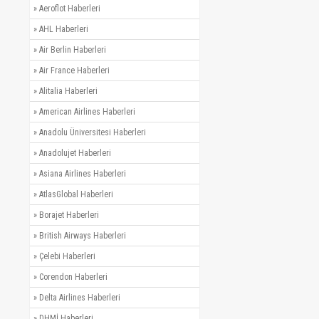
»
Aeroflot Haberleri
»
AHL Haberleri
»
Air Berlin Haberleri
»
Air France Haberleri
»
Alitalia Haberleri
»
American Airlines Haberleri
»
Anadolu Üniversitesi Haberleri
»
Anadolujet Haberleri
»
Asiana Airlines Haberleri
»
AtlasGlobal Haberleri
»
Borajet Haberleri
»
British Airways Haberleri
»
Çelebi Haberleri
»
Corendon Haberleri
»
Delta Airlines Haberleri
»
DHMİ Haberleri