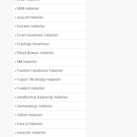
»
EASA Haberleri
»
easyJet Haberleri
»
Emirates Haberleri
»
Ercan Havalimanı Haberleri
»
Esenboğa Havalimanı
»
Etihad Airways Haberleri
»
FAA Haberleri
»
Frankfurt Havalimanı Haberleri
»
Fraport TAV Antalya Haberleri
»
Freebird Haberleri
»
Genelkurmay Başkanlığı Haberleri
»
Germanwings Haberleri
»
Habom Haberleri
»
Hava İş Haberleri
»
Havacılık Haberleri