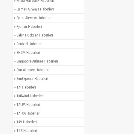
»
Prima Havacılık Haberleri
»
Qantas Airways Haberleri
»
Qatar Airways Haberleri
»
Ryanair Haberleri
»
Sabiha Gökçen Haberleri
»
Seabird Haberleri
»
SHGM Haberleri
»
Singapore Airlines Haberleri
»
Star Alliance Haberleri
»
SunExpress Haberleri
»
TAI Haberleri
»
Tailwind Haberleri
»
TALPA Haberleri
»
TATCA Haberleri
»
TAV Haberleri
»
TGS Haberleri