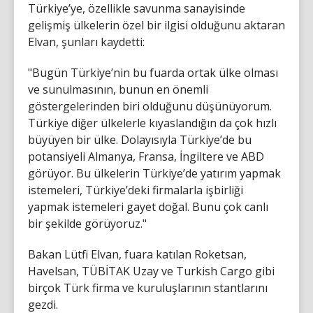
Türkiye’ye, özellikle savunma sanayisinde
gelişmiş ülkelerin özel bir ilgisi olduğunu aktaran
Elvan, şunları kaydetti:
"Bugün Türkiye’nin bu fuarda ortak ülke olması
ve sunulmasının, bunun en önemli
göstergelerinden biri olduğunu düşünüyorum.
Türkiye diğer ülkelerle kıyaslandığın da çok hızlı
büyüyen bir ülke. Dolayısıyla Türkiye’de bu
potansiyeli Almanya, Fransa, İngiltere ve ABD
görüyor. Bu ülkelerin Türkiye’de yatırım yapmak
istemeleri, Türkiye’deki firmalarla işbirliği
yapmak istemeleri gayet doğal. Bunu çok canlı
bir şekilde görüyoruz."
Bakan Lütfi Elvan, fuara katılan Roketsan,
Havelsan, TÜBİTAK Uzay ve Turkish Cargo gibi
birçok Türk firma ve kuruluşlarının stantlarını
gezdi.