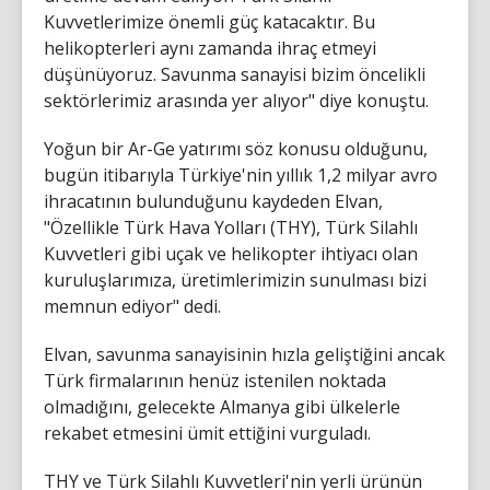
Kuvvetlerimize önemli güç katacaktır. Bu
helikopterleri aynı zamanda ihraç etmeyi
düşünüyoruz. Savunma sanayisi bizim öncelikli
sektörlerimiz arasında yer alıyor" diye konuştu.
Yoğun bir Ar-Ge yatırımı söz konusu olduğunu,
bugün itibarıyla Türkiye'nin yıllık 1,2 milyar avro
ihracatının bulunduğunu kaydeden Elvan,
"Özellikle Türk Hava Yolları (THY), Türk Silahlı
Kuvvetleri gibi uçak ve helikopter ihtiyacı olan
kuruluşlarımıza, üretimlerimizin sunulması bizi
memnun ediyor" dedi.
Elvan, savunma sanayisinin hızla geliştiğini ancak
Türk firmalarının henüz istenilen noktada
olmadığını, gelecekte Almanya gibi ülkelerle
rekabet etmesini ümit ettiğini vurguladı.
THY ve Türk Silahlı Kuvvetleri'nin yerli ürünün