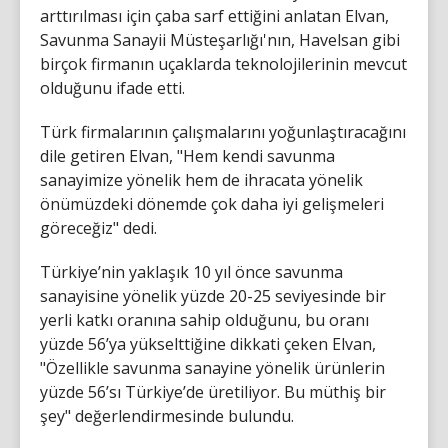
arttırılması için çaba sarf ettiğini anlatan Elvan,
Savunma Sanayii Müsteşarlığı'nın, Havelsan gibi
birçok firmanın uçaklarda teknolojilerinin mevcut
olduğunu ifade etti.
Türk firmalarının çalışmalarını yoğunlaştıracağını
dile getiren Elvan, "Hem kendi savunma
sanayimize yönelik hem de ihracata yönelik
önümüzdeki dönemde çok daha iyi gelişmeleri
göreceğiz" dedi.
Türkiye’nin yaklaşık 10 yıl önce savunma
sanayisine yönelik yüzde 20-25 seviyesinde bir
yerli katkı oranına sahip olduğunu, bu oranı
yüzde 56’ya yükselttiğine dikkati çeken Elvan,
"Özellikle savunma sanayine yönelik ürünlerin
yüzde 56’sı Türkiye’de üretiliyor. Bu müthiş bir
şey" değerlendirmesinde bulundu.