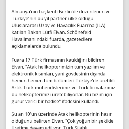
Almanya’nın başkenti Berlin'de düzenlenen ve
Türkiye'nin bu yıl partner ülke olduğu
Uluslararası Uzay ve Havacılık Fuarı'na (ILA)
katılan Bakan Lütfi Elvan, Schönefeld
Havalimanı'ndaki fuarda, gazetecilere
açıklamalarda bulundu.
Fuara 17 Türk firmasının katıldığını bildiren
Elvan, "Atak helikopterimizin tüm yazılım ve
elektronik kısımları, yani gövdesinin dışında
hemen hemen tüm bölümleri Türkiye’de üretildi.
Artık Türk mühendislerimiz ve Türk firmalarımız
bu helikopterimizi üretebiliyorlar. Bu bizim için
gurur verici bir hadise" ifadesini kullandı.
Şu an 10'un üzerinde Atak helikopterinin hazır
olduğunu belirten Elvan, "Çok yoğun bir şekilde
üretime devam ediliyor. Türk Silahlı