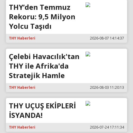
THY’den Temmuz
Rekoru: 9,5 Milyon
Yolcu Taşıdı
THY Haberleri
2026-08-07 14:14:37
Çelebi Havacılık'tan
THY ile Afrika'da
Stratejik Hamle
THY Haberleri
2026-08-03 11:20:13
THY UÇUŞ EKİPLERİ
İSYANDA!
THY Haberleri
2026-07-24 17:11:34