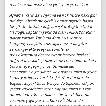
maalesef olumsuz bir seyir izlemeye başladı.
Aşılama, karın zarı sıyırma ve Kök hücre nakli gibi
oldukça yüksek maliyetli işlemler dışında başka
bir çözümün kalmadığı anlaşıldı. Bugüne kadar
Hacıoğlu kaptanın yanında olan TALPA Yönetimi
olarak Yardım Toplama Kanunu uyarınca
kampanya başlatmanın ilgili mevzuata göre
zaman gerektireceği düşünülerek
meslektaşımıza destek olmak isteyen herkesi
doğrudan arkadaşımızın banka hesabına katkıda
bulunmaya çağırıyoruz. Bu vesile ile,
Derneğimizin girişimleri ile arkadaşımıza bugüne
kadar yardımcı olan Atlas Jet Yönetim Kurulu
Başkanı Sayın Murat Ersoy’a da teşekkür ediyor,
yaşam mücadelesi veren Kaptanımızın bu zor
döneminde tüm camiamızı bir kez daha omuz
vermeye çağırıyoruz… Konu PİLVAK ile de