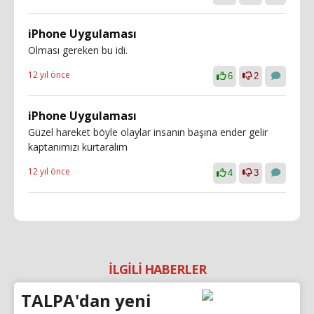
iPhone Uygulaması
Olması gereken bu idi.
12 yıl önce
6
2
iPhone Uygulaması
Güzel hareket böyle olaylar insanın başına ender gelir
kaptanımızı kurtaralım
12 yıl önce
4
3
İLGİLİ HABERLER
TALPA'dan yeni