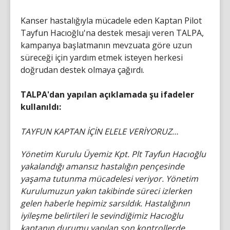
Kanser hastalığıyla mücadele eden Kaptan Pilot
Tayfun Hacıoğlu'na destek mesajı veren TALPA,
kampanya başlatmanın mevzuata göre uzun
süreceği için yardım etmek isteyen herkesi
doğrudan destek olmaya çağırdı.
TALPA'dan yapılan açıklamada şu ifadeler
kullanıldı:
TAYFUN KAPTAN İÇİN ELELE VERİYORUZ…
Yönetim Kurulu Üyemiz Kpt. Plt Tayfun Hacıoğlu
yakalandığı amansız hastalığın pençesinde
yaşama tutunma mücadelesi veriyor. Yönetim
Kurulumuzun yakın takibinde süreci izlerken
gelen haberle hepimiz sarsıldık. Hastalığının
iyileşme belirtileri le sevindiğimiz Hacıoğlu
kaptanın durumu yapılan son kontrollerde