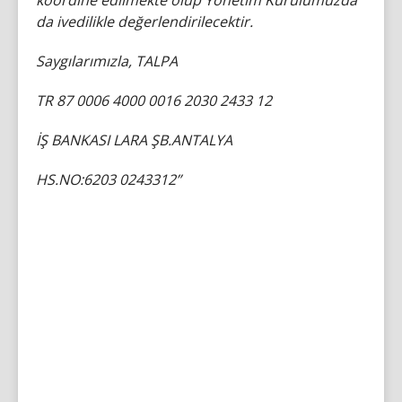
koordine edilmekte olup Yönetim Kurulumuzda
da ivedilikle değerlendirilecektir.
Saygılarımızla, TALPA
TR 87 0006 4000 0016 2030 2433 12
İŞ BANKASI LARA ŞB.ANTALYA
HS.NO:6203 0243312”