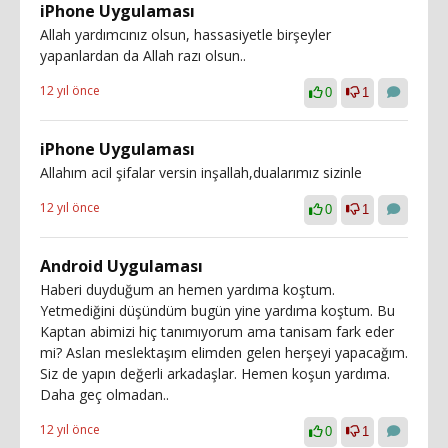
iPhone Uygulaması
Allah yardımcınız olsun, hassasiyetle birşeyler
yapanlardan da Allah razı olsun..
12 yıl önce
0
1
iPhone Uygulaması
Allahım acil şifalar versin inşallah,dualarımız sizinle
12 yıl önce
0
1
Android Uygulaması
Haberi duyduğum an hemen yardıma koştum.
Yetmediğini düşündüm bugün yine yardıma koştum. Bu
Kaptan abimizi hiç tanımıyorum ama tanisam fark eder
mi? Aslan meslektaşım elimden gelen herşeyi yapacağım.
Siz de yapın değerli arkadaşlar. Hemen koşun yardıma.
Daha geç olmadan..
12 yıl önce
0
1