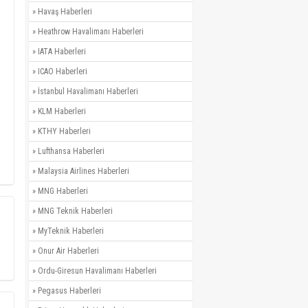
»
Havaş Haberleri
»
Heathrow Havalimanı Haberleri
»
IATA Haberleri
»
ICAO Haberleri
»
İstanbul Havalimanı Haberleri
»
KLM Haberleri
»
KTHY Haberleri
»
Lufthansa Haberleri
»
Malaysia Airlines Haberleri
»
MNG Haberleri
»
MNG Teknik Haberleri
»
MyTeknik Haberleri
»
Onur Air Haberleri
»
Ordu-Giresun Havalimanı Haberleri
»
Pegasus Haberleri