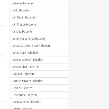
»
Aeroflot Haberleri
»
AHL Haberleri
»
Air Berlin Haberleri
»
Air France Haberleri
»
Alitalia Haberleri
»
American Airlines Haberleri
»
Anadolu Üniversitesi Haberleri
»
Anadolujet Haberleri
»
Asiana Airlines Haberleri
»
AtlasGlobal Haberleri
»
Borajet Haberleri
»
British Airways Haberleri
»
Çelebi Haberleri
»
Corendon Haberleri
»
Delta Airlines Haberleri