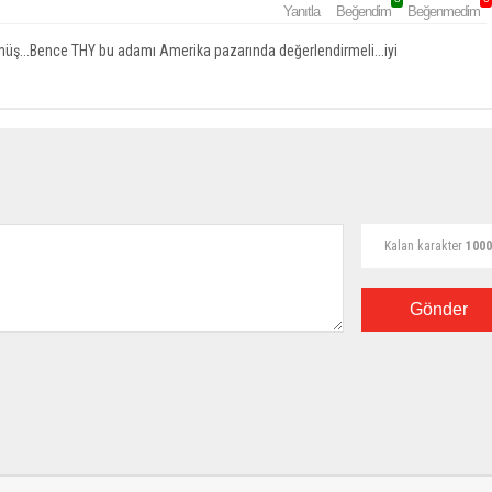
Yanıtla
Beğendim
Beğenmedim
müş...Bence THY bu adamı Amerika pazarında değerlendirmeli...iyi
Kalan karakter
1000
Gönder