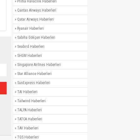
»
Prima Havacılık Haberleri
»
Qantas Airways Haberleri
»
Qatar Airways Haberleri
»
Ryanair Haberleri
»
Sabiha Gökçen Haberleri
»
Seabird Haberleri
»
SHGM Haberleri
»
Singapore Airlines Haberleri
»
Star Alliance Haberleri
»
SunExpress Haberleri
»
TAI Haberleri
»
Tailwind Haberleri
»
TALPA Haberleri
»
TATCA Haberleri
»
TAV Haberleri
»
TGS Haberleri