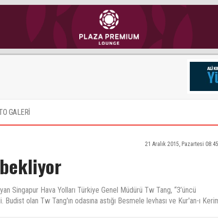
TO GALERİ
21 Aralık 2015, Pazartesi 08:4
bekliyor
 duyan Singapur Hava Yolları Türkiye Genel Müdürü Tw Tang, “3’üncü
di. Budist olan Tw Tang'ın odasına astığı Besmele levhası ve Kur'an-ı Keri