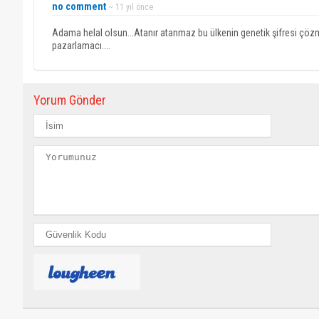
no comment
~ 11 yıl önce
Adama helal olsun...Atanır atanmaz bu ülkenin genetik şifresi çöz
pazarlamacı....
Yorum Gönder