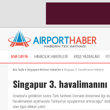
ANA SAYFA
HAVACILIK HABERLERİ
KÖŞE YAZARLARI
FO
Ana Sayfa
»
Singapore Airlines Haberleri
»
Singapur 3. havalimanını bekliyor
Singapur 3. havalimanını 
İstanbul’a geldikten sonra Türk tarihinin Osmanlı dönemine ilgi
havalimanının açılmasıyla Türkiye’ye uçuşlarımızı artıracağız” de
olan ilgisi dikkat çekti.