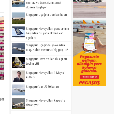
sınırsız ve ücretsiz internet
dönemi başlıyor
Singapur uçağına bomba ihbarı
Singapur Havayolları pandeminin
başından bu yana ilk kez kâr
açıkladı
Singapur uçağında şoke eden
olay; Kabin memuru felç geçirdi!
Singapur Hava Yolları ilk aşıları
teslim etti
Singapur Havayolları 1 Mayıs'ı
kutladı
Singapur'dan A380 kararı
ken
Singapur Havayolları kapasite
daraltıyor