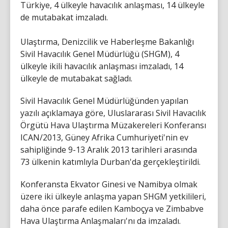
Türkiye, 4 ülkeyle havacılık anlaşması, 14 ülkeyle
de mutabakat imzaladı.
Ulaştırma, Denizcilik ve Haberleşme Bakanlığı
Sivil Havacılık Genel Müdürlüğü (SHGM), 4
ülkeyle ikili havacılık anlaşması imzaladı, 14
ülkeyle de mutabakat sağladı.
Sivil Havacılık Genel Müdürlüğünden yapılan
yazılı açıklamaya göre, Uluslararası Sivil Havacılık
Örgütü Hava Ulaştırma Müzakereleri Konferansı
ICAN/2013, Güney Afrika Cumhuriyeti'nin ev
sahipliğinde 9-13 Aralık 2013 tarihleri arasında
73 ülkenin katımlıyla Durban'da gerçekleştirildi.
Konferansta Ekvator Ginesi ve Namibya olmak
üzere iki ülkeyle anlaşma yapan SHGM yetkilileri,
daha önce parafe edilen Kamboçya ve Zimbabve
Hava Ulaştırma Anlaşmaları'nı da imzaladı.