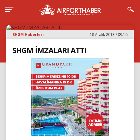
SHGM Haberleri
18 Aralık 2013 / 09:16
SHGM İMZALARI ATTI