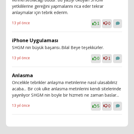
yetkililerine gereğini yapmalarını rica eder tekrar
anlaşmalar için tebrik ederim.
13 yıl önce
1
0
iPhone Uygulaması
SHGM nin büyük başarısı..Bilal Beye teşekkürler.
13 yıl önce
0
1
Anlasma
Oncelikle tebrikler anlaşma metinlerine nasıl ulasabiliriz
acaba... Bir cok ulke anlasma metinlerini kendi sitelerinde
yayınlıyor SHGM nin boyle bir hizmeti ne zaman baslar...
13 yıl önce
5
0