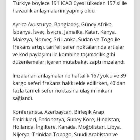
Türkiye böylece 191 ICAO üyesi ülkeden 157'si ile
havacılık anlaşmalarını yapmış oldu.
Ayrıca Avusturya, Bangladeş, Güney Afrika,
İspanya, İsveç, İsviçre, Jamaika, Katar, Kenya,
Malezya, Norveç, Sri Lanka, Sudan ve Togo ile
frekans artışı, tarifeli sefer noktalarında artışlar
ve kod paylaşımı ile kombine taşımacılık gibi
düzenlemeleri içeren mutabakat zaptı imzalandı.
İmzalanan anlaşmalar ile haftalık 167 yolcu ve 39
kargo seferi frekans hakkı elde edilirken, 40'dan
fazla tarifeli sefer noktasına ulaşım imkanı
sağlandı.
Konferansta, Azerbaycan, Birleşik Arap
Emirlikleri, Endonezya, Güney Kore, Hindistan,
Hollanda, İngiltere, Kanada, Moğolistan, Libya,
Nijerya, Trinidad Tobago, Suudi Arabistan ve