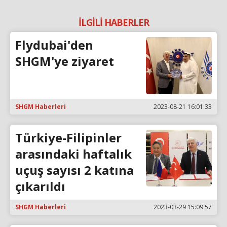
İLGİLİ HABERLER
Flydubai'den
SHGM'ye ziyaret
SHGM Haberleri
2023-08-21 16:01:33
Türkiye-Filipinler
arasındaki haftalık
uçuş sayısı 2 katına
çıkarıldı
SHGM Haberleri
2023-03-29 15:09:57