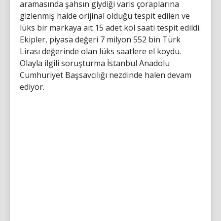
aramasında şahsın giydiği varis çoraplarına
gizlenmiş halde orijinal olduğu tespit edilen ve
lüks bir markaya ait 15 adet kol saati tespit edildi.
Ekipler, piyasa değeri 7 milyon 552 bin Türk
Lirası değerinde olan lüks saatlere el koydu.
Olayla ilgili soruşturma İstanbul Anadolu
Cumhuriyet Başsavcılığı nezdinde halen devam
ediyor.