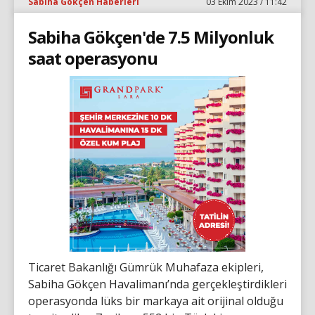
Sabiha Gökçen Haberleri
03 Ekim 2023 / 11:42
Sabiha Gökçen'de 7.5 Milyonluk
saat operasyonu
Ticaret Bakanlığı Gümrük Muhafaza ekipleri,
Sabiha Gökçen Havalimanı’nda gerçekleştirdikleri
operasyonda lüks bir markaya ait orijinal olduğu