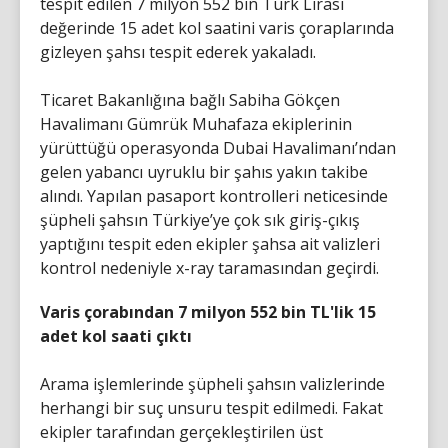
tespit edilen 7 milyon 552 bin Türk Lirası
değerinde 15 adet kol saatini varis çoraplarında
gizleyen şahsı tespit ederek yakaladı.
Ticaret Bakanlığına bağlı Sabiha Gökçen
Havalimanı Gümrük Muhafaza ekiplerinin
yürüttüğü operasyonda Dubai Havalimanı’ndan
gelen yabancı uyruklu bir şahıs yakın takibe
alındı. Yapılan pasaport kontrolleri neticesinde
şüpheli şahsın Türkiye’ye çok sık giriş-çıkış
yaptığını tespit eden ekipler şahsa ait valizleri
kontrol nedeniyle x-ray taramasından geçirdi.
Varis çorabından 7 milyon 552 bin TL'lik 15
adet kol saati çıktı
Arama işlemlerinde şüpheli şahsın valizlerinde
herhangi bir suç unsuru tespit edilmedi. Fakat
ekipler tarafından gerçekleştirilen üst