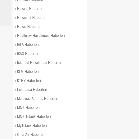
»
Hava İş Haberleri
»
Havacılık Haberleri
»
Havaş Haberleri
»
Heathrow Havalimanı Haberleri
»
IATA Haberleri
»
ICAO Haberleri
»
İstanbul Havalimanı Haberleri
»
KLM Haberleri
»
KTHY Haberleri
»
Lufthansa Haberleri
»
Malaysia Airlines Haberleri
»
MNG Haberleri
»
MNG Teknik Haberleri
»
MyTeknik Haberleri
»
Onur Air Haberleri