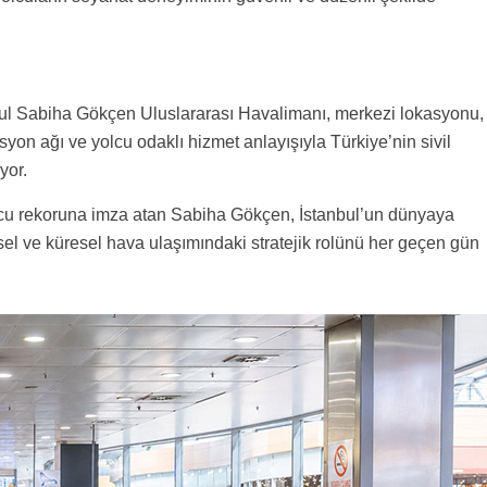
ul Sabiha Gökçen Uluslararası Havalimanı, merkezi lokasyonu,
asyon ağı ve yolcu odaklı hizmet anlayışıyla Türkiye’nin sivil
yor.
cu rekoruna imza atan Sabiha Gökçen, İstanbul’un dünyaya
sel ve küresel hava ulaşımındaki stratejik rolünü her geçen gün