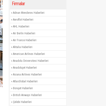
Firmalar
»
Adnan Menderes Haberleri
»
Aeroflot Haberleri
»
AHL Haberleri
»
Air Berlin Haberleri
»
Air France Haberleri
»
Alitalia Haberleri
»
American Airlines Haberleri
»
Anadolu Üniversitesi Haberleri
»
Anadolujet Haberleri
»
Asiana Airlines Haberleri
»
AtlasGlobal Haberleri
»
Borajet Haberleri
»
British Airways Haberleri
»
Çelebi Haberleri