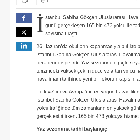
artık
İ
stanbul Sabiha Gökçen Uluslararası Haval
günü gerçekleşen 165 bin 473 yolcu ile tar
sayısına ulaştı.
26 Haziran’da okulların kapanmasıyla birlikte baş
İstanbul Sabiha Gökçen Uluslararası Havaliman
beraberinde getirdi. Yaz sezonunun güçlü seyah
turizmdeki yüksek çekim gücü ve artan yolcu har
havalimanı tarihinde yeni bir rekorun kapısını aç
Türkiye’nin ve Avrupa’nın en yoğun havacılık m
İstanbul Sabiha Gökçen Uluslararası Havalima
yolcu trafiğinde tüm zamanların en yüksek gü
gerçekleştirilirken, 165 bin 473 yolcuya hizmet v
Yaz sezonuna tarihi başlangıç