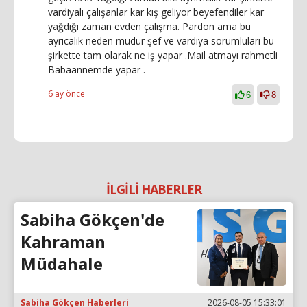
vardiyalı çalışanlar kar kış geliyor beyefendiler kar
yağdığı zaman evden çalışma. Pardon ama bu
ayrıcalık neden müdür şef ve vardiya sorumluları bu
şirkette tam olarak ne iş yapar .Mail atmayı rahmetli
Babaannemde yapar .
6 ay önce
6
8
İLGİLİ HABERLER
Sabiha Gökçen'de
Kahraman
Müdahale
Sabiha Gökçen Haberleri
2026-08-05 15:33:01