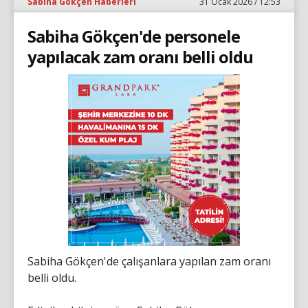
Sabiha Gökçen Haberleri
31 Ocak 2026 / 12:53
Sabiha Gökçen'de personele
yapılacak zam oranı belli oldu
Sabiha Gökçen'de çalışanlara yapılan zam oranı
belli oldu.