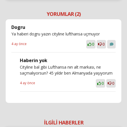
YORUMLAR (2)
Dogru
Ya haberi dogru yazın cityline lufthansa uçmuyor
4 ay önce
0
0
Haberin yok
Cityline bal gibi Lufthansa nın alt markası, ne
saçmalıyorsun? 45 yıldır ben Almanyada yaşıyorum
4 ay önce
0
0
İLGİLİ HABERLER