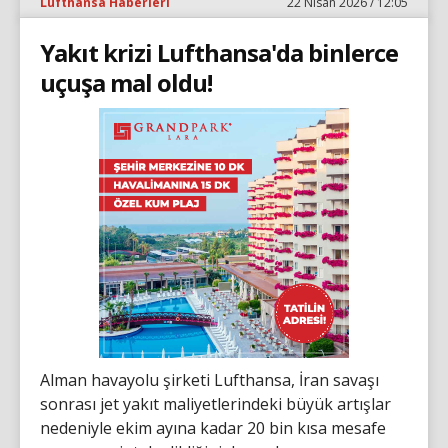
Lufthansa Haberleri
22 Nisan 2026 / 12:05
Yakıt krizi Lufthansa'da binlerce
uçuşa mal oldu!
Alman havayolu şirketi Lufthansa, İran savaşı
sonrası jet yakıt maliyetlerindeki büyük artışlar
nedeniyle ekim ayına kadar 20 bin kısa mesafe