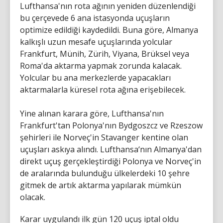
Lufthansa'nın rota ağının yeniden düzenlendiği
bu çerçevede 6 ana istasyonda uçuşların
optimize edildiği kaydedildi. Buna göre, Almanya
kalkışlı uzun mesafe uçuşlarında yolcular
Frankfurt, Münih, Zürih, Viyana, Brüksel veya
Roma'da aktarma yapmak zorunda kalacak.
Yolcular bu ana merkezlerde yapacakları
aktarmalarla küresel rota ağına erişebilecek.
Yine alınan karara göre, Lufthansa'nın
Frankfurt'tan Polonya'nın Bydgoszcz ve Rzeszow
şehirleri ile Norveç'in Stavanger kentine olan
uçuşları askıya alındı. Lufthansa‘nın Almanya'dan
direkt uçuş gerçekleştirdiği Polonya ve Norveç'in
de aralarında bulunduğu ülkelerdeki 10 şehre
gitmek de artık aktarma yapılarak mümkün
olacak.
Karar uygulandı ilk gün 120 uçuş iptal oldu