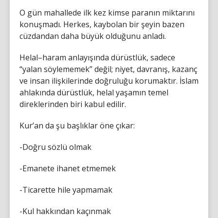
O gün mahallede ilk kez kimse paranın miktarını
konuşmadı. Herkes, kaybolan bir şeyin bazen
cüzdandan daha büyük olduğunu anladı.
Helal–haram anlayışında dürüstlük, sadece
“yalan söylememek” değil; niyet, davranış, kazanç
ve insan ilişkilerinde doğruluğu korumaktır. İslam
ahlakında dürüstlük, helal yaşamın temel
direklerinden biri kabul edilir.
Kur’an da şu başlıklar öne çıkar:
-Doğru sözlü olmak
-Emanete ihanet etmemek
-Ticarette hile yapmamak
-Kul hakkından kaçınmak