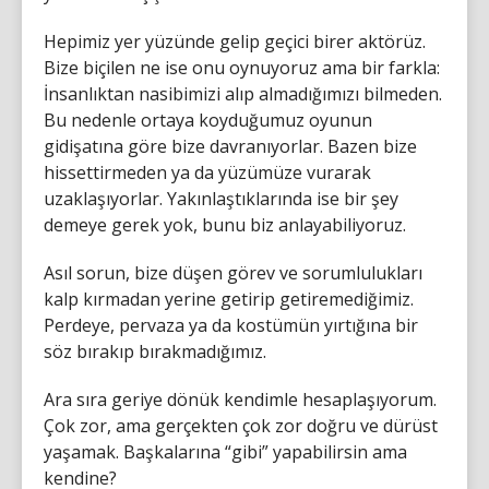
Hepimiz yer yüzünde gelip geçici birer aktörüz.
Bize biçilen ne ise onu oynuyoruz ama bir farkla:
İnsanlıktan nasibimizi alıp almadığımızı bilmeden.
Bu nedenle ortaya koyduğumuz oyunun
gidişatına göre bize davranıyorlar. Bazen bize
hissettirmeden ya da yüzümüze vurarak
uzaklaşıyorlar. Yakınlaştıklarında ise bir şey
demeye gerek yok, bunu biz anlayabiliyoruz.
Asıl sorun, bize düşen görev ve sorumlulukları
kalp kırmadan yerine getirip getiremediğimiz.
Perdeye, pervaza ya da kostümün yırtığına bir
söz bırakıp bırakmadığımız.
Ara sıra geriye dönük kendimle hesaplaşıyorum.
Çok zor, ama gerçekten çok zor doğru ve dürüst
yaşamak. Başkalarına “gibi” yapabilirsin ama
kendine?