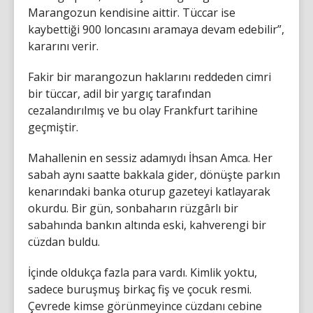
Marangozun kendisine aittir. Tüccar ise
kaybettiği 900 loncasını aramaya devam edebilir”,
kararını verir.
Fakir bir marangozun haklarını reddeden cimri
bir tüccar, adil bir yargıç tarafından
cezalandırılmış ve bu olay Frankfurt tarihine
geçmiştir.
Mahallenin en sessiz adamıydı İhsan Amca. Her
sabah aynı saatte bakkala gider, dönüşte parkın
kenarındaki banka oturup gazeteyi katlayarak
okurdu. Bir gün, sonbaharın rüzgârlı bir
sabahında bankın altında eski, kahverengi bir
cüzdan buldu.
İçinde oldukça fazla para vardı. Kimlik yoktu,
sadece buruşmuş birkaç fiş ve çocuk resmi.
Çevrede kimse görünmeyince cüzdanı cebine