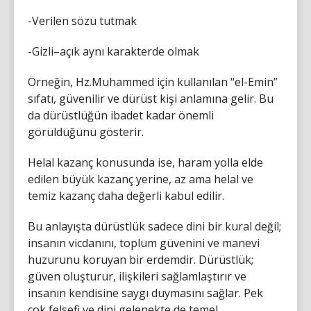
-Verilen sözü tutmak
-Gizli–açık aynı karakterde olmak
Örneğin, Hz.Muhammed için kullanılan “el-Emin”
sıfatı, güvenilir ve dürüst kişi anlamına gelir. Bu
da dürüstlüğün ibadet kadar önemli
görüldüğünü gösterir.
Helal kazanç konusunda ise, haram yolla elde
edilen büyük kazanç yerine, az ama helal ve
temiz kazanç daha değerli kabul edilir.
Bu anlayışta dürüstlük sadece dini bir kural değil;
insanın vicdanını, toplum güvenini ve manevi
huzurunu koruyan bir erdemdir. Dürüstlük;
güven oluşturur, ilişkileri sağlamlaştırır ve
insanın kendisine saygı duymasını sağlar. Pek
çok felsefi ve dini gelenekte de temel