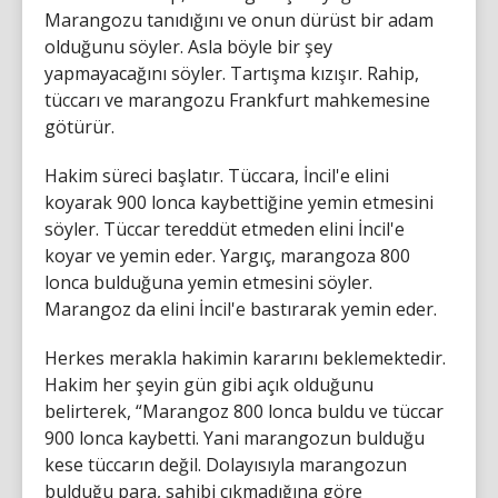
Marangozu tanıdığını ve onun dürüst bir adam
olduğunu söyler. Asla böyle bir şey
yapmayacağını söyler. Tartışma kızışır. Rahip,
tüccarı ve marangozu Frankfurt mahkemesine
götürür.
Hakim süreci başlatır. Tüccara, İncil'e elini
koyarak 900 lonca kaybettiğine yemin etmesini
söyler. Tüccar tereddüt etmeden elini İncil'e
koyar ve yemin eder. Yargıç, marangoza 800
lonca bulduğuna yemin etmesini söyler.
Marangoz da elini İncil'e bastırarak yemin eder.
Herkes merakla hakimin kararını beklemektedir.
Hakim her şeyin gün gibi açık olduğunu
belirterek, “Marangoz 800 lonca buldu ve tüccar
900 lonca kaybetti. Yani marangozun bulduğu
kese tüccarın değil. Dolayısıyla marangozun
bulduğu para, sahibi çıkmadığına göre