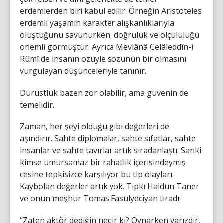
erdemlerden biri kabul edilir. Örneğin Aristoteles
erdemli yaşamın karakter alışkanlıklarıyla
oluştuğunu savunurken, doğruluk ve ölçülülüğü
önemli görmüştür. Ayrıca Mevlânâ Celâleddîn-i
Rûmî de insanın özüyle sözünün bir olmasını
vurgulayan düşünceleriyle tanınır.
Dürüstlük bazen zor olabilir, ama güvenin de
temelidir.
Zaman, her şeyi olduğu gibi değerleri de
aşındırır. Sahte diplomalar, sahte sıfatlar, sahte
insanlar ve sahte tavırlar artık sıradanlaştı. Sanki
kimse umursamaz bir rahatlık içerisindeymiş
cesine tepkisizce karşılıyor bu tip olayları.
Kaybolan değerler artık yok. Tıpkı Haldun Taner
ve onun meşhur Tomas Fasulyeciyan tiradı:
“Zaten aktör dediğin nedir ki? Oynarken varızdır,