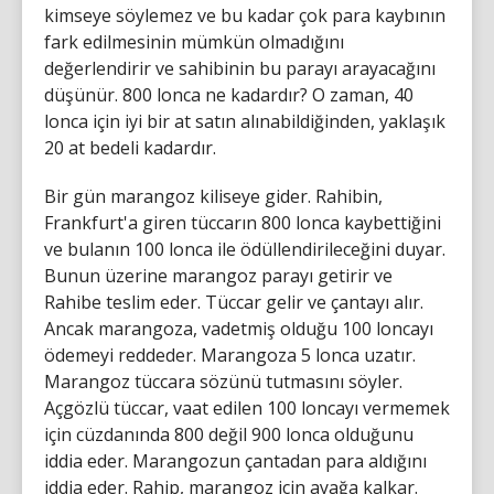
kimseye söylemez ve bu kadar çok para kaybının
fark edilmesinin mümkün olmadığını
değerlendirir ve sahibinin bu parayı arayacağını
düşünür. 800 lonca ne kadardır? O zaman, 40
lonca için iyi bir at satın alınabildiğinden, yaklaşık
20 at bedeli kadardır.
Bir gün marangoz kiliseye gider. Rahibin,
Frankfurt'a giren tüccarın 800 lonca kaybettiğini
ve bulanın 100 lonca ile ödüllendirileceğini duyar.
Bunun üzerine marangoz parayı getirir ve
Rahibe teslim eder. Tüccar gelir ve çantayı alır.
Ancak marangoza, vadetmiş olduğu 100 loncayı
ödemeyi reddeder. Marangoza 5 lonca uzatır.
Marangoz tüccara sözünü tutmasını söyler.
Açgözlü tüccar, vaat edilen 100 loncayı vermemek
için cüzdanında 800 değil 900 lonca olduğunu
iddia eder. Marangozun çantadan para aldığını
iddia eder. Rahip, marangoz için ayağa kalkar.