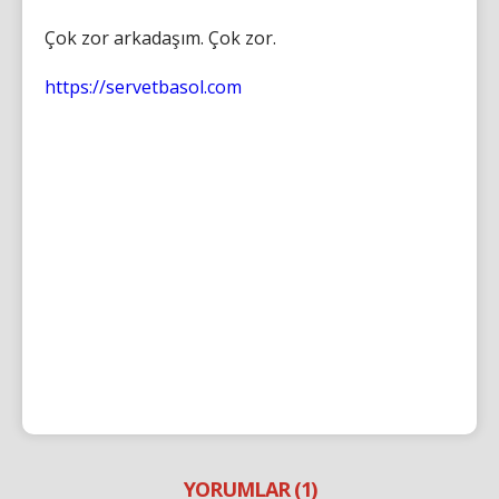
Çok zor arkadaşım. Çok zor.
https://servetbasol.com
YORUMLAR (1)