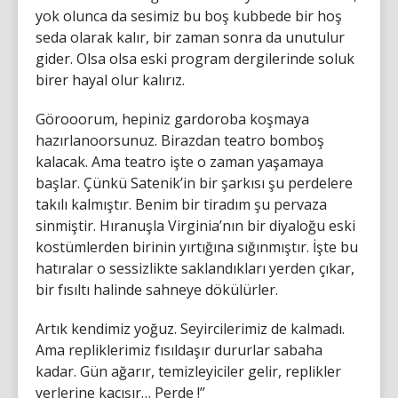
yok olunca da sesimiz bu boş kubbede bir hoş
seda olarak kalır, bir zaman sonra da unutulur
gider. Olsa olsa eski program dergilerinde soluk
birer hayal olur kalırız.
Görooorum, hepiniz gardoroba koşmaya
hazırlanoorsunuz. Birazdan teatro bomboş
kalacak. Ama teatro işte o zaman yaşamaya
başlar. Çünkü Satenik’in bir şarkısı şu perdelere
takılı kalmıştır. Benim bir tiradım şu pervaza
sinmiştir. Hıranuşla Virginia’nın bir diyaloğu eski
kostümlerden birinin yırtığına sığınmıştır. İşte bu
hatıralar o sessizlikte saklandıkları yerden çıkar,
bir fısıltı halinde sahneye dökülürler.
Artık kendimiz yoğuz. Seyircilerimiz de kalmadı.
Ama repliklerimiz fısıldaşır dururlar sabaha
kadar. Gün ağarır, temizleyiciler gelir, replikler
yerlerine kaçışır… Perde !”