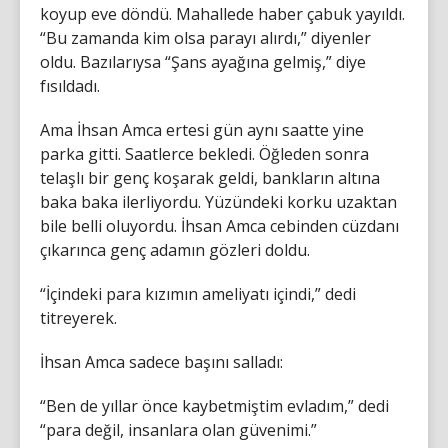
koyup eve döndü. Mahallede haber çabuk yayıldı.
“Bu zamanda kim olsa parayı alırdı,” diyenler
oldu. Bazılarıysa “Şans ayağına gelmiş,” diye
fısıldadı.
Ama İhsan Amca ertesi gün aynı saatte yine
parka gitti. Saatlerce bekledi. Öğleden sonra
telaşlı bir genç koşarak geldi, bankların altına
baka baka ilerliyordu. Yüzündeki korku uzaktan
bile belli oluyordu. İhsan Amca cebinden cüzdanı
çıkarınca genç adamın gözleri doldu.
“İçindeki para kızımın ameliyatı içindi,” dedi
titreyerek.
İhsan Amca sadece başını salladı:
“Ben de yıllar önce kaybetmiştim evladım,” dedi
“para değil, insanlara olan güvenimi.”