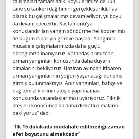
çalışmaları tamamladık. Köylülerimize de 304
tane su tankeri dağıtımını gerçekleştirildi. Faal
olarak bu çalışmalarımız devam ediyor, yıl boyu
da devam edecektir. Kastamonu'ya
konuşlandırılan yangın söndürme helikopterimiz
de bugün itibarıyla göreve başladı. Yangında
mücadele çalışmalarımızda daha güçlü
olacağımıza inanıyoruz. Vatandaşlarımızdan
orman yangınları konusunda daha duyarlı
olmalarını bekliyoruz. Haziran ayından itibaren
orman yangınlarının yoğun yaşanacağı döneme
girmiş bulunmaktayız. Anız yangınları, bahçe ve
bağ temizliklerinin ateşle yapılmaması
konusunda vatandaşlarımızı uyarıyoruz. Piknik
ateşleri konusunda da daha dikkatli olmalarını
bekliyoruz" dedi.
"İlk 15 dakikada müdahale edilmediği zaman
afet boyutunu almaktadır"