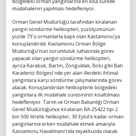
bölgedeki orman yangınlarına en kısa sürede
müdahalenin yapılması hedefleniyor.
Orman Genel Müdürlüğü tarafından kiralanan
yangın söndürme helikopteri, yüzölçümünün
yüzde 73'ü ormanlarla kaplı olan Kastamonu'ya
konuşlandırıldı. Kastamonu Orman Bölge
Müdürlüğü'nün sorumluluk sahasında görev
yapacak olan yangın söndürme helikopteri,
ayrıca Karabük, Bartın, Zonguldak, Bolu gibi Batı
Karadeniz Bölgesi'nde yer alan illerdeki ihtimal
yangınlara karşı söndürme çalışmalarında görev.
alacak. Konuşlandırılan helikopterle bölgedeki
yangınlara ilk müdahale süresininin kısaltılması
hedefleniyor. Tarım ve Orman Bakanlığı Orman
Genel Müdürlüğünce kiralanan RA-25422 tipi 2
bin 500 litrelik helikopter, 30 Eylül'e kadar orman
yangınlarına erken müdahale etmek amacıyla
Kastamonu Havalimanı'nda teyakkuzda olacak.