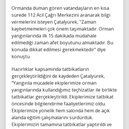
Ormanda duman gören vatandaşların en kısa
sürede 112 Acil Çağrı Merkezini aranarak bilgi
vermelerini isteyen Çatalyürek, "Zaman
kaybetmemeleri çok önem taşımaktadır. Orman
yangınlarında ilk 15 dakikada müdahale
edilmediği zaman afet boyutunu almaktadır. Bu
konuda dikkat edilmesi gerekmektedir" diye
konuştu.
Hazırlıklar kapsamında tatbikatların
gerçekleştirildiğini de kaydeden Çatalyürek,
"Yangınla mücadele ekiplerimize orman
yangınlarında kullandığımız teçhizatlar ile birlikte
tatbikatlar gerçekleştirildi. Ekiplerimize tatbikat
öncesinde bilgilendirme faaliyetlerimiz oldu.
Ekiplerimize yönelik hem salonda hem de açık
alanda eğitim çalışmalarını sürdürdük.
Ekiplerimizin tamamına tatbikatlar yaptırıldı ve