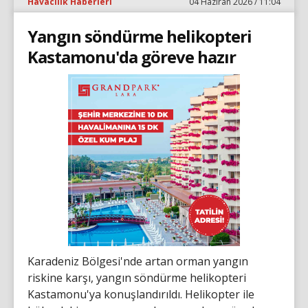
Havacılık Haberleri
04 Haziran 2026 / 11:04
Yangın söndürme helikopteri
Kastamonu'da göreve hazır
Karadeniz Bölgesi'nde artan orman yangın
riskine karşı, yangın söndürme helikopteri
Kastamonu'ya konuşlandırıldı. Helikopter ile