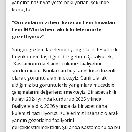
yangına hazır vaziyette bekliyorlar" şeklinde
konuştu.
"Ormanlarımızı hem karadan hem havadan
hem İHA'larla hem akıllı kulelerimizle
gözetliyoruz"
Yangın gözlem kulelerinin yangınların tespitinde
büyük önem taşıdığını dile getiren Çatalyürek,
"Kastamonu'da 8 adet kulemiz faaliyetini
sürdürmekte. Bunlardan beş tanesinde düzenli
olarak görüntü alabilmekteyiz. Canlı olarak
aldığımız bu görüntülerle yangınlara mücadele
çalışmalarını değerlendirmekteyiz. Bir adet akıllı
kuleyi 2024 yılında kurdurup 2025 yılında
faaliyete aldık. 2026 yılında da bir adet daha
kulemizi hazırlıyoruz. Kulelerimiz insansız olarak
yangın gözetleme faaliyetini
gerçekleştirilmektedir. Şu anda Kastamonu'da bu