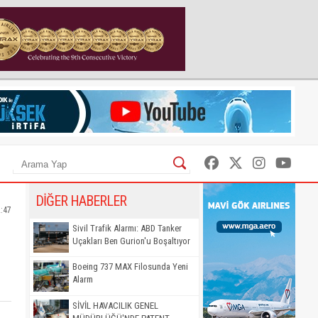
DİĞER HABERLER
2:47
Sivil Trafik Alarmı: ABD Tanker
Uçakları Ben Gurion'u Boşaltıyor
Boeing 737 MAX Filosunda Yeni
Alarm
SİVİL HAVACILIK GENEL