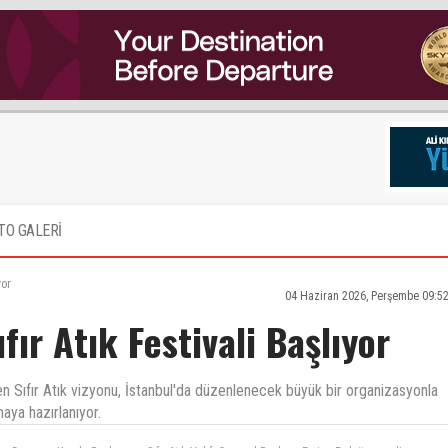
TO GALERİ
yor
04 Haziran 2026, Perşembe 09:5
ır Atık Festivali Başlıyor
n Sıfır Atık vizyonu, İstanbul'da düzenlenecek büyük bir organizasyonla
maya hazırlanıyor.