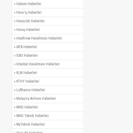
»
Habom Haberleri
»
Hava İş Haberleri
»
Havacılık Haberleri
»
Havaş Haberleri
»
Heathrow Havalimanı Haberleri
»
IATA Haberleri
»
ICAO Haberleri
»
İstanbul Havalimanı Haberleri
»
KLM Haberleri
»
KTHY Haberleri
»
Lufthansa Haberleri
»
Malaysia Airlines Haberleri
»
MNG Haberleri
»
MNG Teknik Haberleri
»
MyTeknik Haberleri
»
Onur Air Haberleri