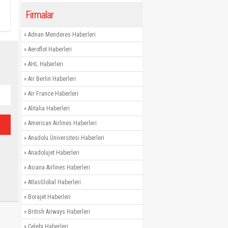
Firmalar
»
Adnan Menderes Haberleri
»
Aeroflot Haberleri
»
AHL Haberleri
»
Air Berlin Haberleri
»
Air France Haberleri
»
Alitalia Haberleri
»
American Airlines Haberleri
»
Anadolu Üniversitesi Haberleri
»
Anadolujet Haberleri
»
Asiana Airlines Haberleri
»
AtlasGlobal Haberleri
»
Borajet Haberleri
»
British Airways Haberleri
»
Çelebi Haberleri