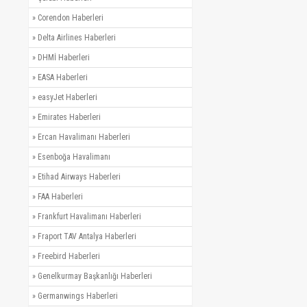
»
Corendon Haberleri
»
Delta Airlines Haberleri
»
DHMİ Haberleri
»
EASA Haberleri
»
easyJet Haberleri
»
Emirates Haberleri
»
Ercan Havalimanı Haberleri
»
Esenboğa Havalimanı
»
Etihad Airways Haberleri
»
FAA Haberleri
»
Frankfurt Havalimanı Haberleri
»
Fraport TAV Antalya Haberleri
»
Freebird Haberleri
»
Genelkurmay Başkanlığı Haberleri
»
Germanwings Haberleri