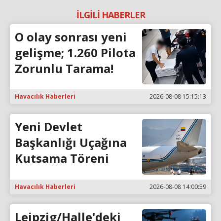
İLGİLİ HABERLER
O olay sonrası yeni
gelişme; 1.260 Pilota
Zorunlu Tarama!
Havacılık Haberleri
2026-08-08 15:15:13
Yeni Devlet
Başkanlığı Uçağına
Kutsama Töreni
Havacılık Haberleri
2026-08-08 14:00:59
Leipzig/Halle'deki