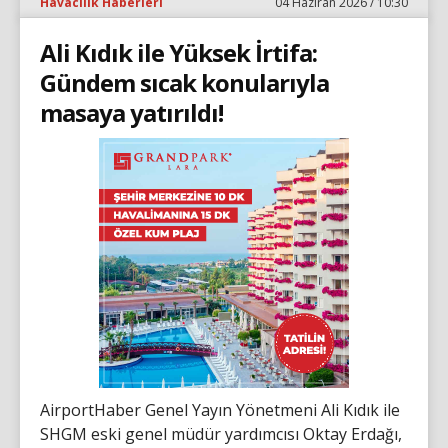
Havacılık Haberleri
04 Haziran 2026 / 10:30
Ali Kıdık ile Yüksek İrtifa:
Gündem sıcak konularıyla
masaya yatırıldı!
AirportHaber Genel Yayın Yönetmeni Ali Kıdık ile
SHGM eski genel müdür yardımcısı Oktay Erdağı,