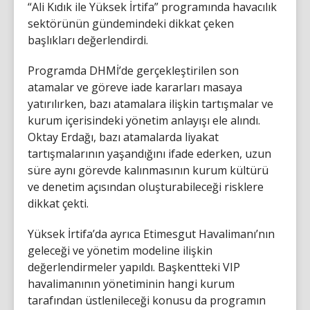
“Ali Kıdık ile Yüksek İrtifa” programında havacılık
sektörünün gündemindeki dikkat çeken
başlıkları değerlendirdi.
Programda DHMİ’de gerçekleştirilen son
atamalar ve göreve iade kararları masaya
yatırılırken, bazı atamalara ilişkin tartışmalar ve
kurum içerisindeki yönetim anlayışı ele alındı.
Oktay Erdağı, bazı atamalarda liyakat
tartışmalarının yaşandığını ifade ederken, uzun
süre aynı görevde kalınmasının kurum kültürü
ve denetim açısından oluşturabileceği risklere
dikkat çekti.
Yüksek İrtifa’da ayrıca Etimesgut Havalimanı’nın
geleceği ve yönetim modeline ilişkin
değerlendirmeler yapıldı. Başkentteki VIP
havalimanının yönetiminin hangi kurum
tarafından üstlenileceği konusu da programın