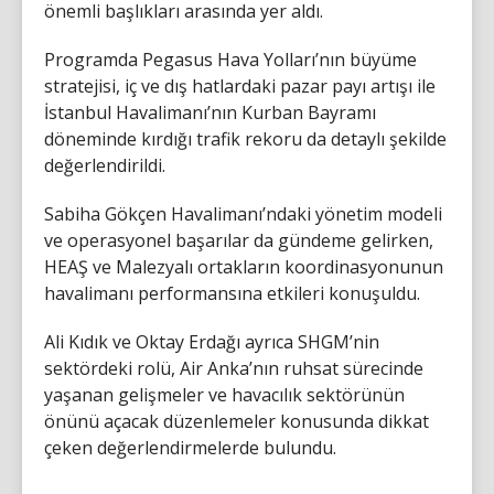
önemli başlıkları arasında yer aldı.
Programda Pegasus Hava Yolları’nın büyüme
stratejisi, iç ve dış hatlardaki pazar payı artışı ile
İstanbul Havalimanı’nın Kurban Bayramı
döneminde kırdığı trafik rekoru da detaylı şekilde
değerlendirildi.
Sabiha Gökçen Havalimanı’ndaki yönetim modeli
ve operasyonel başarılar da gündeme gelirken,
HEAŞ ve Malezyalı ortakların koordinasyonunun
havalimanı performansına etkileri konuşuldu.
Ali Kıdık ve Oktay Erdağı ayrıca SHGM’nin
sektördeki rolü, Air Anka’nın ruhsat sürecinde
yaşanan gelişmeler ve havacılık sektörünün
önünü açacak düzenlemeler konusunda dikkat
çeken değerlendirmelerde bulundu.