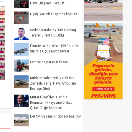
Hava Ulaşımını Felç Etti
Uçağı kaçırdılar aprona koştular!
Serkan Karahatay, TAV Holding
Ticaret Direktörü Oldu
Frontier Airlines'tan 199 Dolarlık
Sınırsız Uçuş Kampanyası
Fethiye'de paraşüt kazası!
Kırklareli'nde Kritik Yaralı İçin
Zamanla Yarış: Hava Ambulansı
Devreye Girdi
Murat Ülker'den THY'nin
Dönüşüm Hikayesine Dikkat
Çeken Değerlendirme
LATAM'da yeni bir dönem başlıyor