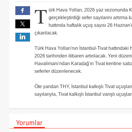
T
ürk Hava Yolları, 2026 yaz sezonunda K
gerçekleştirdiği sefer sayılarını artırma k
hattında haftalık uçuş sayısı 26 Haziran'
çıkarılacak.
Türk Hava Yolları'nın İstanbul-Tivat hattındaki 
2026 tarihinden itibaren artırılacak. Yeni düzen
Havalimanı'ndan Karadağ'ın Tivat kentine sab
seferler düzenlenecek.
Öte yandan THY, İstanbul kalkışlı Tivat uçuşl
sayılarıyla, Tivat kalkışlı İstanbul varışlı uçuş
Yorumlar