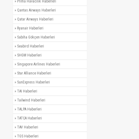
»
Prima Havacılık Haberleri
»
Qantas Airways Haberleri
»
Qatar Airways Haberleri
»
Ryanair Haberleri
»
Sabiha Gökçen Haberleri
»
Seabird Haberleri
»
SHGM Haberleri
»
Singapore Airlines Haberleri
»
Star Alliance Haberleri
»
SunExpress Haberleri
»
TAI Haberleri
»
Tailwind Haberleri
»
TALPA Haberleri
»
TATCA Haberleri
»
TAV Haberleri
»
TGS Haberleri