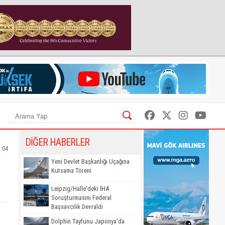
DİĞER HABERLER
1:04
Yeni Devlet Başkanlığı Uçağına
Kutsama Töreni
Leipzig/Halle'deki İHA
Soruşturmasını Federal
Başsavcılık Devraldı
Dolphin Tayfunu Japonya'da