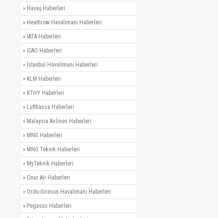
»
Havaş Haberleri
»
Heathrow Havalimanı Haberleri
»
IATA Haberleri
»
ICAO Haberleri
»
İstanbul Havalimanı Haberleri
»
KLM Haberleri
»
KTHY Haberleri
»
Lufthansa Haberleri
»
Malaysia Airlines Haberleri
»
MNG Haberleri
»
MNG Teknik Haberleri
»
MyTeknik Haberleri
»
Onur Air Haberleri
»
Ordu-Giresun Havalimanı Haberleri
»
Pegasus Haberleri