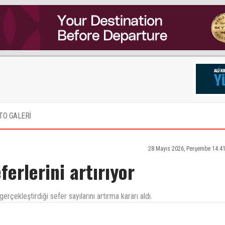
TO GALERİ
28 Mayıs 2026, Perşembe 14:4
ferlerini artırıyor
çekleştirdiği sefer sayılarını artırma kararı aldı.
ımız iş ile aldığımız maas arasında uçurum var