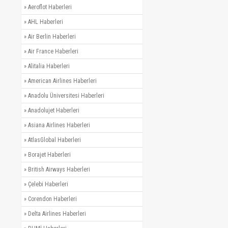
»
Aeroflot Haberleri
»
AHL Haberleri
»
Air Berlin Haberleri
»
Air France Haberleri
»
Alitalia Haberleri
»
American Airlines Haberleri
»
Anadolu Üniversitesi Haberleri
»
Anadolujet Haberleri
»
Asiana Airlines Haberleri
»
AtlasGlobal Haberleri
»
Borajet Haberleri
»
British Airways Haberleri
»
Çelebi Haberleri
»
Corendon Haberleri
»
Delta Airlines Haberleri