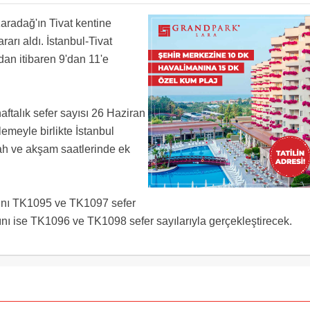
aradağ'ın Tivat kentine
ararı aldı. İstanbul-Tivat
dan itibaren 9'dan 11'e
haftalık sefer sayısı 26 Haziran
lemeyle birlikte İstanbul
ah ve akşam saatlerinde ek
arını TK1095 ve TK1097 sefer
larını ise TK1096 ve TK1098 sefer sayılarıyla gerçekleştirecek.