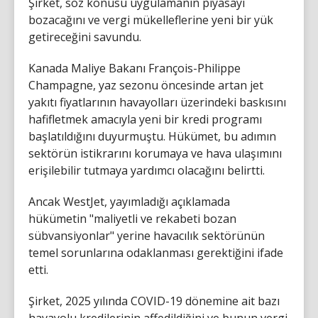
Şirket, söz konusu uygulamanın piyasayı
bozacağını ve vergi mükelleflerine yeni bir yük
getireceğini savundu.
Kanada Maliye Bakanı François-Philippe
Champagne, yaz sezonu öncesinde artan jet
yakıtı fiyatlarının havayolları üzerindeki baskısını
hafifletmek amacıyla yeni bir kredi programı
başlatıldığını duyurmuştu. Hükümet, bu adımın
sektörün istikrarını korumaya ve hava ulaşımını
erişilebilir tutmaya yardımcı olacağını belirtti.
Ancak WestJet, yayımladığı açıklamada
hükümetin "maliyetli ve rekabeti bozan
sübvansiyonlar" yerine havacılık sektörünün
temel sorunlarına odaklanması gerektiğini ifade
etti.
Şirket, 2025 yılında COVID-19 dönemine ait bazı
havayolu kredilerinin affedildiğini ve bunun vergi