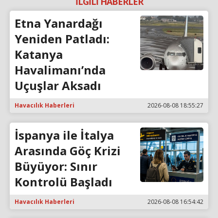
İLGİLİ HABERLER
Etna Yanardağı
Yeniden Patladı:
Katanya
Havalimanı’nda
Uçuşlar Aksadı
Havacılık Haberleri
2026-08-08 18:55:27
İspanya ile İtalya
Arasında Göç Krizi
Büyüyor: Sınır
Kontrolü Başladı
Havacılık Haberleri
2026-08-08 16:54:42