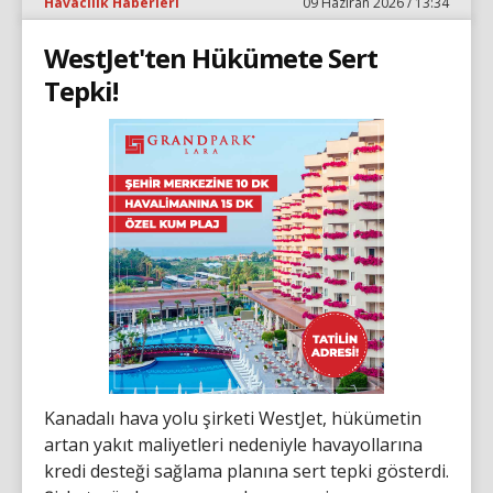
Havacılık Haberleri
09 Haziran 2026 / 13:34
WestJet'ten Hükümete Sert
Tepki!
Kanadalı hava yolu şirketi WestJet, hükümetin
artan yakıt maliyetleri nedeniyle havayollarına
kredi desteği sağlama planına sert tepki gösterdi.